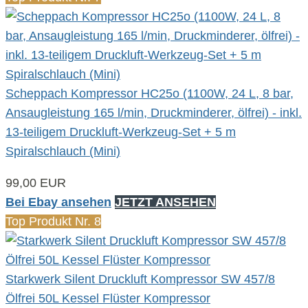
Scheppach Kompressor HC25o (1100W, 24 L, 8 bar,
Ansaugleistung 165 l/min, Druckminderer, ölfrei) - inkl.
13-teiligem Druckluft-Werkzeug-Set + 5 m
Spiralschlauch (Mini)
99,00 EUR
Bei Ebay ansehen
JETZT ANSEHEN
Top Produkt Nr. 8
Starkwerk Silent Druckluft Kompressor SW 457/8
Ölfrei 50L Kessel Flüster Kompressor