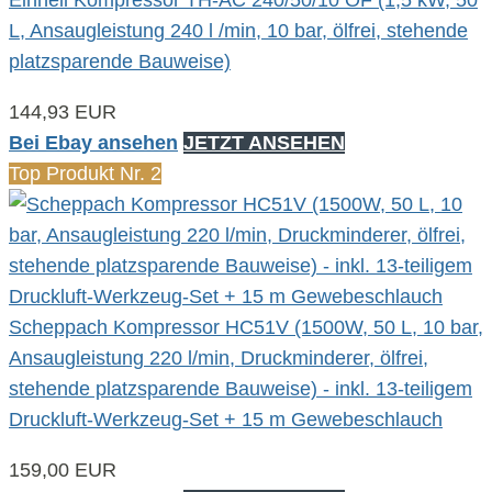
L, Ansaugleistung 240 l /min, 10 bar, ölfrei, stehende
platzsparende Bauweise)
144,93 EUR
Bei Ebay ansehen
JETZT ANSEHEN
Top Produkt Nr. 2
Scheppach Kompressor HC51V (1500W, 50 L, 10 bar,
Ansaugleistung 220 l/min, Druckminderer, ölfrei,
stehende platzsparende Bauweise) - inkl. 13-teiligem
Druckluft-Werkzeug-Set + 15 m Gewebeschlauch
159,00 EUR