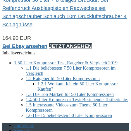
Reifendruck Ausblaspistolen Radwechselset
Schlagschrauber Schlauch 10m Druckluftschrauber 4
Schlagnüsse
164,90 EUR
Bei Ebay ansehen
JETZT ANSEHEN
Inhaltsverzeichnis
1
50 Liter Kompressor Test, Ratgeber & Vergleich 2019
1.1
Die beliebtesten 7 50 Liter Kompressoren im
Vergleich
1.2
Ratgeber für 50 Liter Kompressoren
1.2.1
Wo kann Ich ein 50 Liter Kompressor
Kaufen?
1.3
Die Top Marken für 50 Liter Kompressoren
1.4
50 Liter Kompressor Test: Bestehende Testberichte.
1.5
Interassante Videos zum Thema 50 Liter
Kompressoren
1.6
Die 15 beliebtesten 50 Liter Kompressoren
Impressum
Sitemap