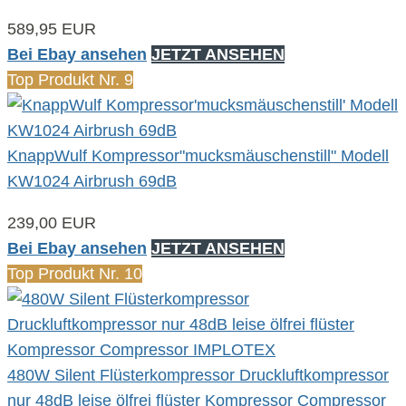
589,95 EUR
Bei Ebay ansehen
JETZT ANSEHEN
Top Produkt Nr. 9
KnappWulf Kompressor"mucksmäuschenstill" Modell
KW1024 Airbrush 69dB
239,00 EUR
Bei Ebay ansehen
JETZT ANSEHEN
Top Produkt Nr. 10
480W Silent Flüsterkompressor Druckluftkompressor
nur 48dB leise ölfrei flüster Kompressor Compressor