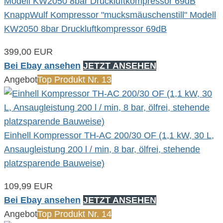
KnappWulf Kompressor "mucksmäuschenstill" Modell
KW2050 8bar Druckluftkompressor 69dB
399,00 EUR
Bei Ebay ansehen
JETZT ANSEHEN
Angebot
Top Produkt Nr. 13
Einhell Kompressor TH-AC 200/30 OF (1,1 kW, 30 L,
Ansaugleistung 200 l / min, 8 bar, ölfrei, stehende
platzsparende Bauweise)
109,99 EUR
Bei Ebay ansehen
JETZT ANSEHEN
Angebot
Top Produkt Nr. 14