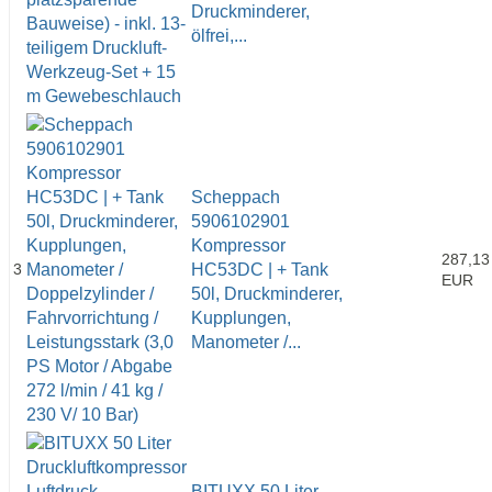
Druckminderer,
ölfrei,...
Scheppach
5906102901
Kompressor
287,13
3
HC53DC | + Tank
EUR
50l, Druckminderer,
Kupplungen,
Manometer /...
BITUXX 50 Liter