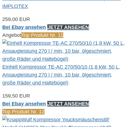
IMPLOTEX
259,00 EUR
Bei Ebay ansehen
JETZT ANSEHEN
Angebot
Top Produkt Nr. 11
Einhell Kompressor TE-AC 270/50/10 (1,8 kW, 50 L,
Ansaugleistung 270 l / min, 10 bar, ölgeschmiert,
große Räder und Haltebügel)
159,50 EUR
Bei Ebay ansehen
JETZT ANSEHEN
Top Produkt Nr. 12