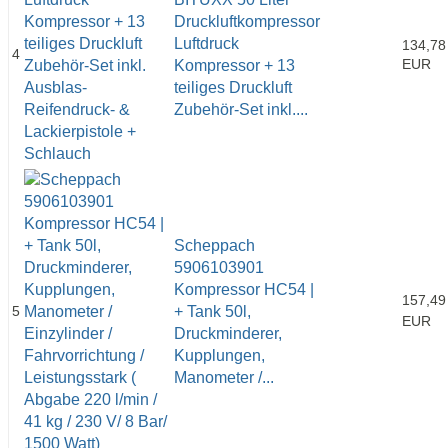
Druckluftkompressor
Luftdruck
134,78
4
EUR
Kompressor + 13
teiliges Druckluft
Zubehör-Set inkl....
Scheppach
5906103901
Kompressor HC54 |
157,49
5
+ Tank 50l,
EUR
Druckminderer,
Kupplungen,
Manometer /...