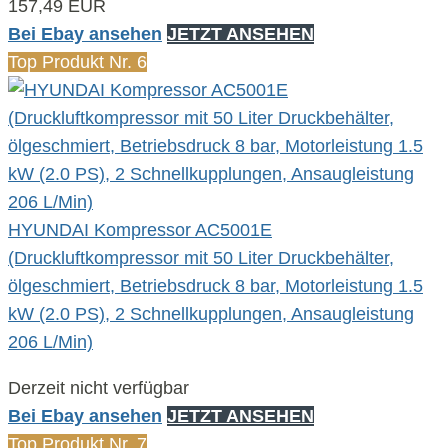
157,49 EUR
Bei Ebay ansehen
JETZT ANSEHEN
Top Produkt Nr. 6
HYUNDAI Kompressor AC5001E
(Druckluftkompressor mit 50 Liter Druckbehälter,
ölgeschmiert, Betriebsdruck 8 bar, Motorleistung 1.5
kW (2.0 PS), 2 Schnellkupplungen, Ansaugleistung
206 L/Min)
Derzeit nicht verfügbar
Bei Ebay ansehen
JETZT ANSEHEN
Top Produkt Nr. 7