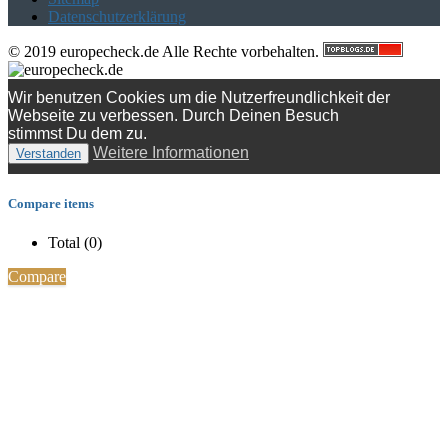
Datenschutzerklärung
© 2019 europecheck.de Alle Rechte vorbehalten.
Wir benutzen Cookies um die Nutzerfreundlichkeit der
Webseite zu verbessen. Durch Deinen Besuch
stimmst Du dem zu.
Weitere Informationen
Verstanden
Compare items
Total (
0
)
Compare