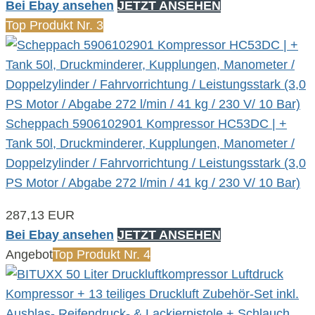
Bei Ebay ansehen
JETZT ANSEHEN
Top Produkt Nr. 3
Scheppach 5906102901 Kompressor HC53DC | +
Tank 50l, Druckminderer, Kupplungen, Manometer /
Doppelzylinder / Fahrvorrichtung / Leistungsstark (3,0
PS Motor / Abgabe 272 l/min / 41 kg / 230 V/ 10 Bar)
287,13 EUR
Bei Ebay ansehen
JETZT ANSEHEN
Angebot
Top Produkt Nr. 4