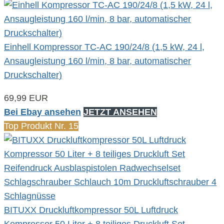
Einhell Kompressor TC-AC 190/24/8 (1,5 kW, 24 l,
Ansaugleistung 160 l/min, 8 bar, automatischer
Druckschalter)
69,99 EUR
Bei Ebay ansehen
JETZT ANSEHEN
Top Produkt Nr. 15
BITUXX Druckluftkompressor 50L Luftdruck
Kompressor 50 Liter + 8 teiliges Druckluft Set