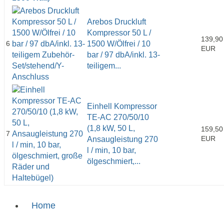
Arebos Druckluft
Kompressor 50 L /
139,90
6
1500 W/Ölfrei / 10
EUR
bar / 97 dbA/inkl. 13-
teiligem...
Einhell Kompressor
TE-AC 270/50/10
(1,8 kW, 50 L,
159,50
7
EUR
Ansaugleistung 270
l / min, 10 bar,
ölgeschmiert,...
Home