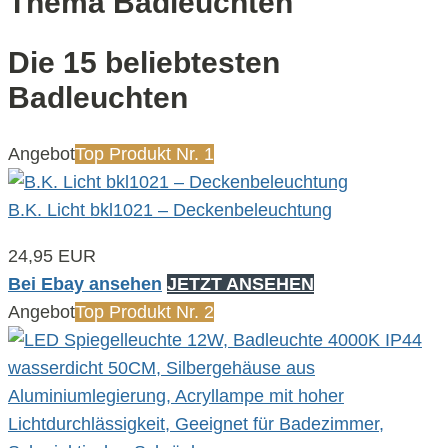
Thema Badleuchten
Die 15 beliebtesten
Badleuchten
Angebot
Top Produkt Nr. 1
B.K. Licht bkl1021 – Deckenbeleuchtung
24,95 EUR
Bei Ebay ansehen
JETZT ANSEHEN
Angebot
Top Produkt Nr. 2