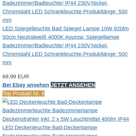
LED Spiegelleuchte Bad Spiegel Lampe 10W 820lm
50cm Neutralweiß 4000K Aourow, Spiegellampe
Badezimmer/Badleuchte/ IP44 230V,Nickel-
Chromstahl LED Schrankleuchte,Produktlänge: 500
mm
69,99 EUR
Bei Ebay ansehen
JETZT ANSEHEN
Top Produkt Nr. 8
LED Deckenleuchte Bad-Deckenlampe
Badezimmerleuchte Badezimmerlampe