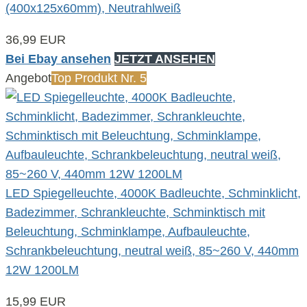
(400x125x60mm), Neutrahlweiß
36,99 EUR
Bei Ebay ansehen
JETZT ANSEHEN
Angebot
Top Produkt Nr. 5
LED Spiegelleuchte, 4000K Badleuchte, Schminklicht,
Badezimmer, Schrankleuchte, Schminktisch mit
Beleuchtung, Schminklampe, Aufbauleuchte,
Schrankbeleuchtung, neutral weiß, 85~260 V, 440mm
12W 1200LM
15,99 EUR