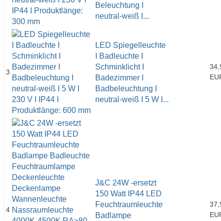
Beleuchtung I
neutral-weiß I...
LED Spiegelleuchte
I Badleuchte I
Schminklicht I
34,
3
EU
Badezimmer I
Badbeleuchtung I
neutral-weiß I 5 W I...
J&C 24W -ersetzt
150 Watt IP44 LED
Feuchtraumleuchte
37,
4
EU
Badlampe