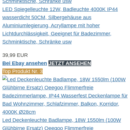
LED Spiegelleuchte 12W, Badleuchte 4000K IP44
wasserdicht 50CM, Silbergehäuse aus
Aluminiumlegierung, Acryllampe mit hoher
Lichtdurchlässigkeit, Geeignet für Badezimmer,
Schminktische, Schränke usw
39,99 EUR
Bei Ebay ansehen
JETZT ANSEHEN
Top Produkt Nr. 3
Led Deckenleuchte Badlampe, 18W 1550lm (100W
Glühbirne Ersatz) Oeegoo Flimmerfreie