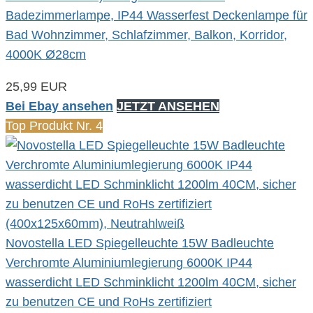
Badezimmerlampe, IP44 Wasserfest Deckenlampe für
Bad Wohnzimmer, Schlafzimmer, Balkon, Korridor,
4000K Ø28cm
25,99 EUR
Bei Ebay ansehen
JETZT ANSEHEN
Top Produkt Nr. 4
Novostella LED Spiegelleuchte 15W Badleuchte
Verchromte Aluminiumlegierung 6000K IP44
wasserdicht LED Schminklicht 1200lm 40CM, sicher
zu benutzen CE und RoHs zertifiziert