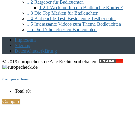
1.2
Ratgeber für Badleuchten
1.2.1
Wo kann Ich ein Badleuchte Kaufen?
1.3
Die Top Marken für Badleuchten
1.4
Badleuchte Test: Bestehende Testberichte.
1.5
Interassante Videos zum Thema Badleuchten
1.6
Die 15 beliebtesten Badleuchten
Impressum
Sitemap
Datenschutzerklärung
© 2019 europecheck.de Alle Rechte vorbehalten.
Compare items
Total (
0
)
Compare