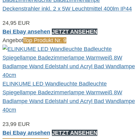
Deckenstrahler inkl. 2 x 5W Leuchtmittel 400lm IP44
24,95 EUR
Bei Ebay ansehen
JETZT ANSEHEN
Angebot
Top Produkt Nr. 9
ELINKUME LED Wandleuchte Badleuchte
Spiegellampe Badezimmerlampe Warmweiß 8W
Badlampe Wand Edelstahl und Acryl Bad Wandlampe
40cm
23,99 EUR
Bei Ebay ansehen
JETZT ANSEHEN