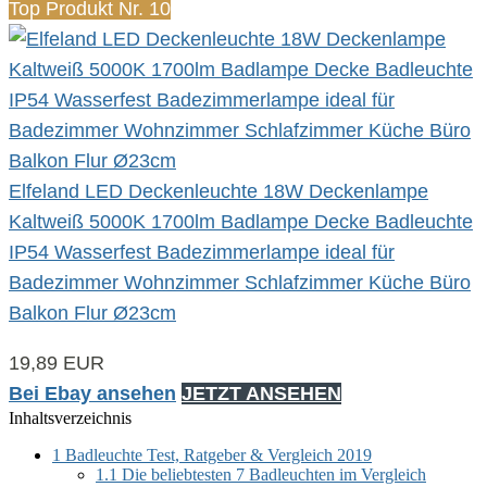
Top Produkt Nr. 10
Elfeland LED Deckenleuchte 18W Deckenlampe
Kaltweiß 5000K 1700lm Badlampe Decke Badleuchte
IP54 Wasserfest Badezimmerlampe ideal für
Badezimmer Wohnzimmer Schlafzimmer Küche Büro
Balkon Flur Ø23cm
19,89 EUR
Bei Ebay ansehen
JETZT ANSEHEN
Inhaltsverzeichnis
1
Badleuchte Test, Ratgeber & Vergleich 2019
1.1
Die beliebtesten 7 Badleuchten im Vergleich