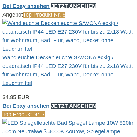
Bei Ebay ansehen
JETZT ANSEHEN
Angebot
Top Produkt Nr. 6
Wandleuchte Deckenleuchte SAVONA eckig /
quadratisch IP44 LED E27 230V für bis zu 2x18 Watt;
für Wohnraum, Bad, Flur, Wand, Decke; ohne
Leuchtmittel
34,85 EUR
Bei Ebay ansehen
JETZT ANSEHEN
Top Produkt Nr. 7