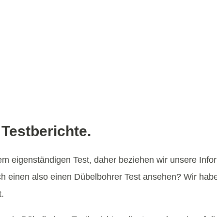
Testberichte.
nem eigenständigen Test, daher beziehen wir unsere Info
ch einen also einen Dübelbohrer Test ansehen? Wir hab
.