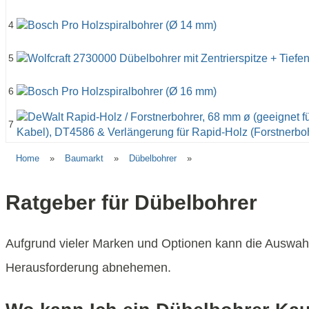
4
5
6
7
Home
»
Baumarkt
»
Dübelbohrer
»
Ratgeber für Dübelbohrer
Aufgrund vieler Marken und Optionen kann die Auswahl
Herausforderung abnehemen.