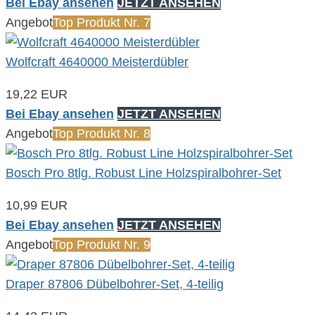
Bei Ebay ansehen
JETZT ANSEHEN
Angebot
Top Produkt Nr. 7
Wolfcraft 4640000 Meisterdübler
19,22 EUR
Bei Ebay ansehen
JETZT ANSEHEN
Angebot
Top Produkt Nr. 8
Bosch Pro 8tlg. Robust Line Holzspiralbohrer-Set
10,99 EUR
Bei Ebay ansehen
JETZT ANSEHEN
Angebot
Top Produkt Nr. 9
Draper 87806 Dübelbohrer-Set, 4-teilig