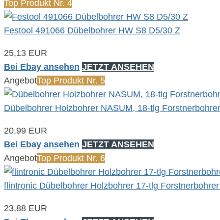
Top Produkt Nr. 4
Festool 491066 Dübelbohrer HW S8 D5/30 Z
25,13 EUR
Bei Ebay ansehen
JETZT ANSEHEN
Angebot
Top Produkt Nr. 5
Dübelbohrer Holzbohrer NASUM, 18-tlg Forstnerbohrer 
20,99 EUR
Bei Ebay ansehen
JETZT ANSEHEN
Angebot
Top Produkt Nr. 6
flintronic Dübelbohrer Holzbohrer 17-tlg Forstnerbohr
23,88 EUR