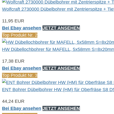
Wolfcraft 2730000 Dübelbohrer mit Zentrierspitze + Ti
11,95 EUR
Bei Ebay ansehen
JETZT ANSEHEN
Top Produkt Nr. 2
HW Dübellochbohrer für MAFELL, 5x58mm S=8x20m
17,38 EUR
Bei Ebay ansehen
JETZT ANSEHEN
Top Produkt Nr. 3
ENT Bohrer Dübelbohrer HW (HM) für Oberfräse S8
44,24 EUR
Bei Ebay ansehen
JETZT ANSEHEN