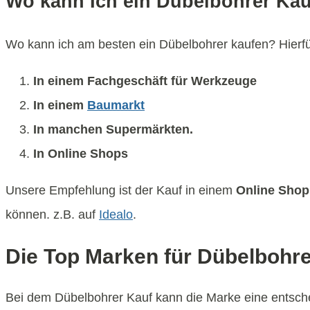
Wo kann Ich ein Dübelbohrer Ka
Wo kann ich am besten ein Dübelbohrer kaufen? Hierfür
In einem Fachgeschäft für Werkzeuge
In einem
Baumarkt
In manchen Supermärkten.
In Online Shops
Unsere Empfehlung ist der Kauf in einem
Online Shop
können. z.B. auf
Idealo
.
Die Top Marken für Dübelbohre
Bei dem Dübelbohrer Kauf kann die Marke eine entschei