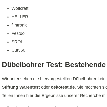
Wolfcraft
HELLER
flintronic
Festool
SROL
Cut360
Dübelbohrer Test: Bestehende 
Wir unterziehen die hiervorgestellten Dübelbohrer kei
Stiftung Warentest
oder
oekotest.de
. Sie möchten si
Teilen Ihnen hier die Ergebnisse unserer Recherche mit