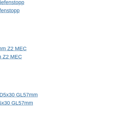
efenstopp
m Z2 MEC
 D5x30 GL57mm