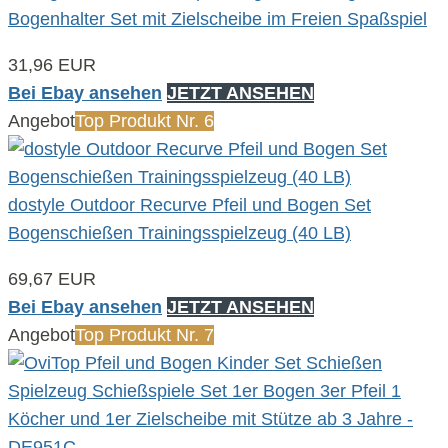
Bogenhalter Set mit Zielscheibe im Freien Spaßspiel
31,96 EUR
Bei Ebay ansehen
JETZT ANSEHEN
Angebot
Top Produkt Nr. 6
dostyle Outdoor Recurve Pfeil und Bogen Set
Bogenschießen Trainingsspielzeug (40 LB)
69,67 EUR
Bei Ebay ansehen
JETZT ANSEHEN
Angebot
Top Produkt Nr. 7