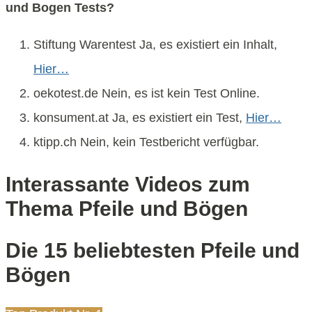
und Bogen Tests?
Stiftung Warentest Ja, es existiert ein Inhalt,
Hier…
oekotest.de Nein, es ist kein Test Online.
konsument.at Ja, es existiert ein Test,
Hier…
ktipp.ch Nein, kein Testbericht verfügbar.
Interassante Videos zum
Thema Pfeile und Bögen
Die 15 beliebtesten Pfeile und
Bögen