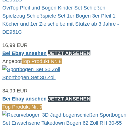
OviTop Pfeil und Bogen Kinder Set Schießen
Spielzeug Schießspiele Set 1er Bogen 3er Pfeil 1
Köcher und 1er Zielscheibe mit Stütze ab 3 Jahre -
DE951C
16,99 EUR
Bei Ebay ansehen
JETZT ANSEHEN
Angebot
Top Produkt Nr. 8
Sportbogen-Set 30 Zoll
34,99 EUR
Bei Ebay ansehen
JETZT ANSEHEN
Top Produkt Nr. 9