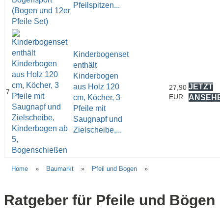
Pfeilspitzen...
Kinderbogenset
enthält
Kinderbogen
aus Holz 120
JETZT
27,90
7
EUR
cm, Köcher, 3
ANSEH
Pfeile mit
Saugnapf und
Zielscheibe,...
Home
»
Baumarkt
»
Pfeil und Bogen
»
Ratgeber für Pfeile und Bögen