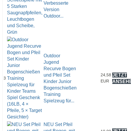
Verbesserte
Version
Outdoor...
Outdoor
Jugend
Recurve Bogen
und Pfeil Set
24,58
JETZT
3
EUR
Kinder Junior
ANSEH
Bogenschießen
Training
Spielzeug für...
NEU Set Pfeil
und Bogen, mit
JETZT