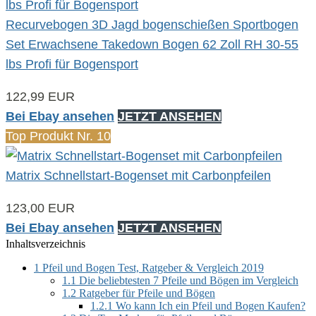
Recurvebogen 3D Jagd bogenschießen Sportbogen
Set Erwachsene Takedown Bogen 62 Zoll RH 30-55
lbs Profi für Bogensport
122,99 EUR
Bei Ebay ansehen
JETZT ANSEHEN
Top Produkt Nr. 10
Matrix Schnellstart-Bogenset mit Carbonpfeilen
123,00 EUR
Bei Ebay ansehen
JETZT ANSEHEN
Inhaltsverzeichnis
1
Pfeil und Bogen Test, Ratgeber & Vergleich 2019
1.1
Die beliebtesten 7 Pfeile und Bögen im Vergleich
1.2
Ratgeber für Pfeile und Bögen
1.2.1
Wo kann Ich ein Pfeil und Bogen Kaufen?