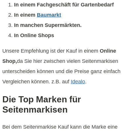
In einem Fachgeschäft für Gartenbedarf
In einem
Baumarkt
In manchen Supermärkten.
In Online Shops
Unsere Empfehlung ist der Kauf in einem
Online
Shop,
da Sie hier zwischen vielen Seitenmarkisen
unterscheiden können und die Preise ganz einfach
Vergleichen können. z.B. auf
Idealo
.
Die Top Marken für
Seitenmarkisen
Bei dem Seitenmarkise Kauf kann die Marke eine