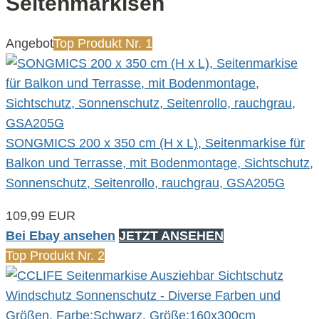
Seitenmarkisen
Angebot
Top Produkt Nr. 1
SONGMICS 200 x 350 cm (H x L), Seitenmarkise für
Balkon und Terrasse, mit Bodenmontage, Sichtschutz,
Sonnenschutz, Seitenrollo, rauchgrau, GSA205G
109,99 EUR
Bei Ebay ansehen
JETZT ANSEHEN
Top Produkt Nr. 2