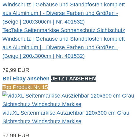
TecTake Seitenmarkise Sonnenschutz Sichtschutz
Windschutz | Gehäuse und Standpfosten komplett
aus Aluminium | - Diverse Farben und Größen -
(Beige | 200x300cm | Nr. 401532)
79,99 EUR
Bei Ebay ansehen
JETZT ANSEHEN
Top Produkt Nr. 15
vidaXL Seitenmarkise Ausziehbar 120x300 cm Grau
Sichtschutz Windschutz Markise
57,99 EUR