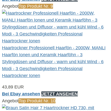
Angebot
Top Produkt Nr. 9
Haartrockner Professionell Haarfön - 2000W, MANLI
Haarfön Ionen und Keramik Haarföhn - 3
Stylingdüsen und Diffusor - warm und kühl Wind - 6
Modi - 3 Geschwindigkeiten Professional
Haartrockner Ionen
43,89 EUR
Bei Ebay ansehen
JETZT ANSEHEN
Angebot
Top Produkt Nr. 10