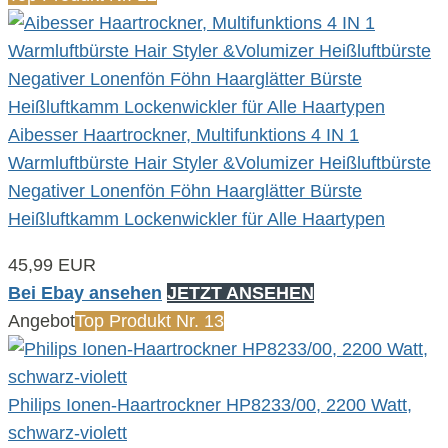
Aibesser Haartrockner, Multifunktions 4 IN 1
Warmluftbürste Hair Styler &Volumizer Heißluftbürste
Negativer Lonenfön Föhn Haarglätter Bürste
Heißluftkamm Lockenwickler für Alle Haartypen
45,99 EUR
Bei Ebay ansehen
JETZT ANSEHEN
Angebot
Top Produkt Nr. 13
Philips Ionen-Haartrockner HP8233/00, 2200 Watt,
schwarz-violett