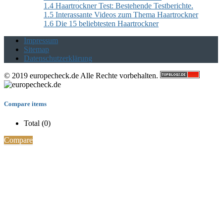
1.4
Haartrockner Test: Bestehende Testberichte.
1.5
Interassante Videos zum Thema Haartrockner
1.6
Die 15 beliebtesten Haartrockner
Impressum
Sitemap
Datenschutzerklärung
© 2019 europecheck.de Alle Rechte vorbehalten.
Compare items
Total (
0
)
Compare