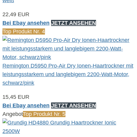
weiß
22,49 EUR
Bei Ebay ansehen
JETZT ANSEHEN
Top Produkt Nr. 4
Remington D5950 Pro-Air Dry Ionen-Haartrockner mit
leistungsstarkem und langlebigem 2200-Watt-Motor,
schwarz/pink
15,45 EUR
Bei Ebay ansehen
JETZT ANSEHEN
Angebot
Top Produkt Nr. 5