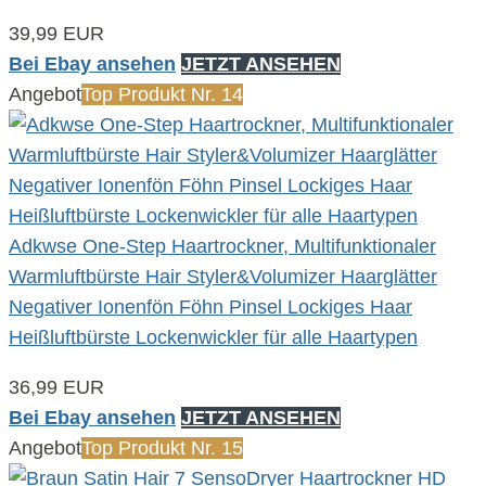
39,99 EUR
Bei Ebay ansehen
JETZT ANSEHEN
Angebot
Top Produkt Nr. 14
Adkwse One-Step Haartrockner, Multifunktionaler
Warmluftbürste Hair Styler&Volumizer Haarglätter
Negativer Ionenfön Föhn Pinsel Lockiges Haar
Heißluftbürste Lockenwickler für alle Haartypen
36,99 EUR
Bei Ebay ansehen
JETZT ANSEHEN
Angebot
Top Produkt Nr. 15