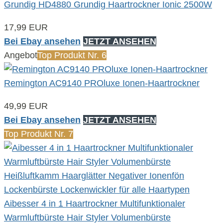
Grundig HD4880 Grundig Haartrockner Ionic 2500W
17,99 EUR
Bei Ebay ansehen
JETZT ANSEHEN
Angebot
Top Produkt Nr. 6
Remington AC9140 PROluxe Ionen-Haartrockner
49,99 EUR
Bei Ebay ansehen
JETZT ANSEHEN
Top Produkt Nr. 7
Aibesser 4 in 1 Haartrockner Multifunktionaler
Warmluftbürste Hair Styler Volumenbürste