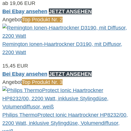
ab 19,06 EUR
Bei Ebay ansehen
JETZT ANSEHEN
Angebot
Top Produkt Nr. 2
Remington Ionen-Haartrockner D3190, mit Diffusor,
2200 Watt
15,45 EUR
Bei Ebay ansehen
JETZT ANSEHEN
Angebot
Top Produkt Nr. 3
Philips ThermoProtect Ionic Haartrockner HP8232/00,
2200 Watt, inklusive Stylingdüse, Volumendiffusor,