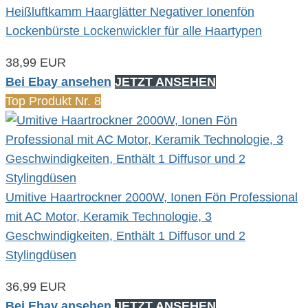
Heißluftkamm Haarglätter Negativer Ionenfön
Lockenbürste Lockenwickler für alle Haartypen
38,99 EUR
Bei Ebay ansehen
JETZT ANSEHEN
Top Produkt Nr. 8
Umitive Haartrockner 2000W, Ionen Fön Professional
mit AC Motor, Keramik Technologie, 3
Geschwindigkeiten, Enthält 1 Diffusor und 2
Stylingdüsen
36,99 EUR
Bei Ebay ansehen
JETZT ANSEHEN