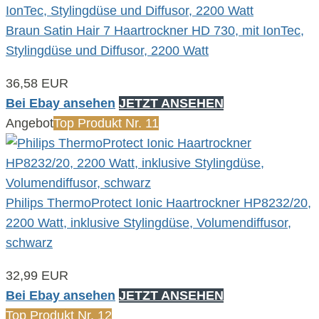
Braun Satin Hair 7 Haartrockner HD 730, mit IonTec,
Stylingdüse und Diffusor, 2200 Watt
36,58 EUR
Bei Ebay ansehen
JETZT ANSEHEN
Angebot
Top Produkt Nr. 11
Philips ThermoProtect Ionic Haartrockner HP8232/20,
2200 Watt, inklusive Stylingdüse, Volumendiffusor,
schwarz
32,99 EUR
Bei Ebay ansehen
JETZT ANSEHEN
Top Produkt Nr. 12