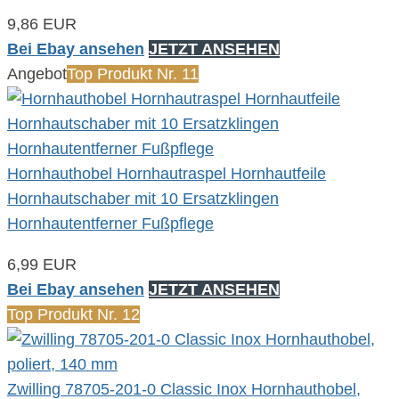
9,86 EUR
Bei Ebay ansehen
JETZT ANSEHEN
Angebot
Top Produkt Nr. 11
Hornhauthobel Hornhautraspel Hornhautfeile
Hornhautschaber mit 10 Ersatzklingen
Hornhautentferner Fußpflege
6,99 EUR
Bei Ebay ansehen
JETZT ANSEHEN
Top Produkt Nr. 12
Zwilling 78705-201-0 Classic Inox Hornhauthobel,