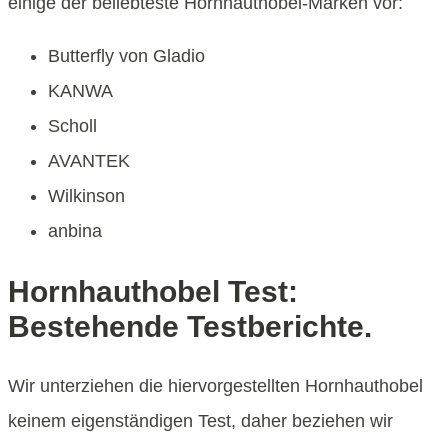
einige der beliebteste Hornhauthobel-Marken vor:
Butterfly von Gladio
KANWA
Scholl
AVANTEK
Wilkinson
anbina
Hornhauthobel Test:
Bestehende Testberichte.
Wir unterziehen die hiervorgestellten Hornhauthobel
keinem eigenständigen Test, daher beziehen wir