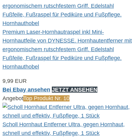
Premium Laser-Hornhautraspel inkl Mini-
Hornhautfeile von DYNESSE. Hornhautentferner mit
ergonomischem rutschfestem Griff. Edelstahl
Fußfeile, Fußraspel für Pediküre und Fußpflege.
Hornhauthobel
9,99 EUR
Bei Ebay ansehen
JETZT ANSEHEN
Angebot
Top Produkt Nr. 10
Scholl Hornhaut Entferner Ultra, gegen Hornhaut,
schnell und effektiv, Fußpflege, 1 Stück