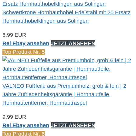
Schwertkrone Hornhauthobel Edelstahl mit 20 Ersatz
Hornhauthobelklingen aus Solingen
6,99 EUR
Bei Ebay ansehen
JETZT ANSEHEN
Top Produkt Nr. 5
VALNEO Fußfeile aus Premiumholz, grob & fein | 2
Jahre Zufriedenheitsgarantie | Hornhautfeile,
Hornhautentferner, Hornhautraspel
9,99 EUR
Bei Ebay ansehen
JETZT ANSEHEN
Top Produkt Nr. 6