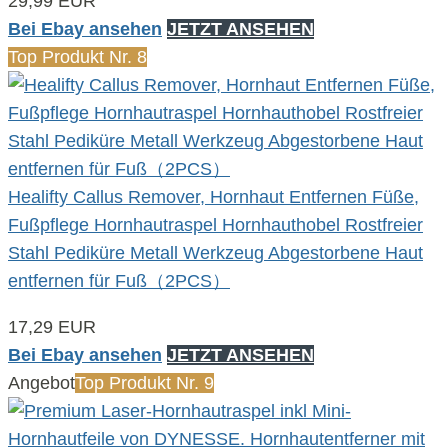
29,99 EUR
Bei Ebay ansehen
JETZT ANSEHEN
Top Produkt Nr. 8
Healifty Callus Remover, Hornhaut Entfernen Füße,
Fußpflege Hornhautraspel Hornhauthobel Rostfreier
Stahl Pediküre Metall Werkzeug Abgestorbene Haut
entfernen für Fuß（2PCS）
17,29 EUR
Bei Ebay ansehen
JETZT ANSEHEN
Angebot
Top Produkt Nr. 9