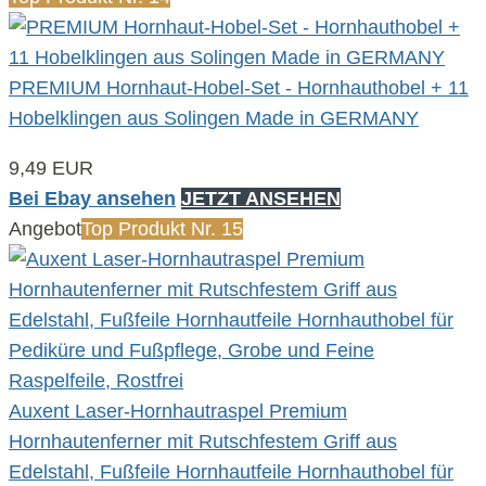
PREMIUM Hornhaut-Hobel-Set - Hornhauthobel + 11
Hobelklingen aus Solingen Made in GERMANY
9,49 EUR
Bei Ebay ansehen
JETZT ANSEHEN
Angebot
Top Produkt Nr. 15
Auxent Laser-Hornhautraspel Premium
Hornhautenferner mit Rutschfestem Griff aus
Edelstahl, Fußfeile Hornhautfeile Hornhauthobel für