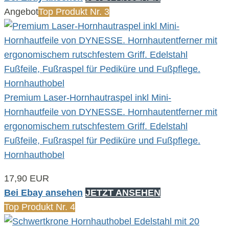
Angebot
Top Produkt Nr. 3
Premium Laser-Hornhautraspel inkl Mini-
Hornhautfeile von DYNESSE. Hornhautentferner mit
ergonomischem rutschfestem Griff. Edelstahl
Fußfeile, Fußraspel für Pediküre und Fußpflege.
Hornhauthobel
17,90 EUR
Bei Ebay ansehen
JETZT ANSEHEN
Top Produkt Nr. 4