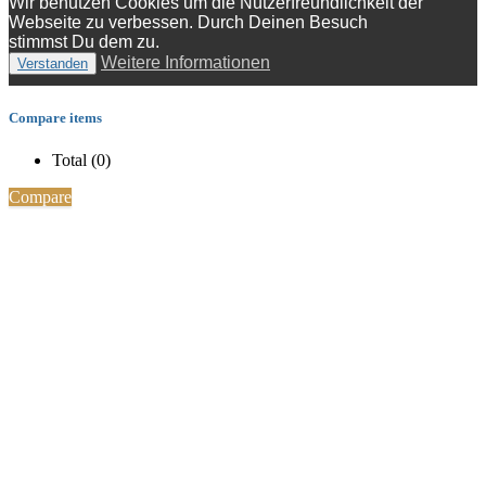
Wir benutzen Cookies um die Nutzerfreundlichkeit der
Webseite zu verbessen. Durch Deinen Besuch
stimmst Du dem zu.
Weitere Informationen
Verstanden
Compare items
Total (
0
)
Compare