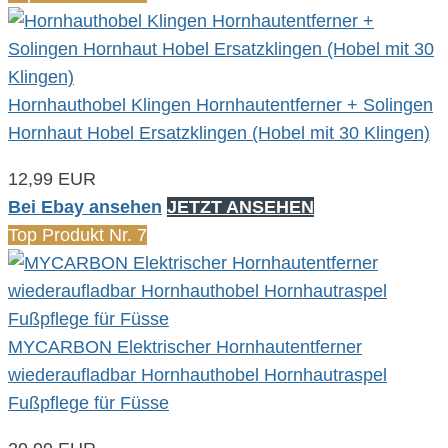
Hornhauthobel Klingen Hornhautentferner + Solingen
Hornhaut Hobel Ersatzklingen (Hobel mit 30 Klingen)
12,99 EUR
Bei Ebay ansehen
JETZT ANSEHEN
Top Produkt Nr. 7
MYCARBON Elektrischer Hornhautentferner
wiederaufladbar Hornhauthobel Hornhautraspel
Fußpflege für Füsse