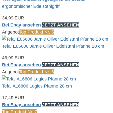
ergonomischer Edelstahlgriff
34,99 EUR
Bei Ebay ansehen
JETZT ANSEHEN
Angebot
Top Produkt Nr. 5
Tefal E85606 Jamie Oliver Edelstahl Pfanne 28 cm
46,99 EUR
Bei Ebay ansehen
JETZT ANSEHEN
Angebot
Top Produkt Nr. 6
Tefal A16806 Logics Pfanne 28 cm
17,49 EUR
Bei Ebay ansehen
JETZT ANSEHEN
Top Produkt Nr. 7