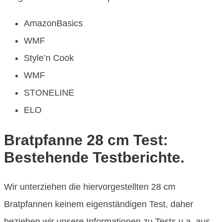
AmazonBasics
WMF
Style’n Cook
WMF
STONELINE
ELO
Bratpfanne 28 cm Test:
Bestehende Testberichte.
Wir unterziehen die hiervorgestellten 28 cm
Bratpfannen keinem eigenständigen Test, daher
beziehen wir unsere Informationen zu Tests u.a. aus