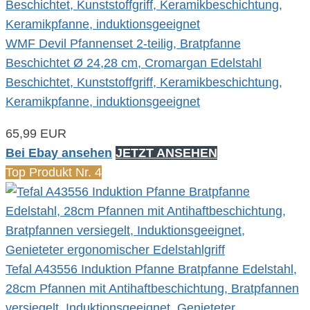
WMF Devil Pfannenset 2-teilig, Bratpfanne
Beschichtet Ø 24,28 cm, Cromargan Edelstahl
Beschichtet, Kunststoffgriff, Keramikbeschichtung,
Keramikpfanne, induktionsgeeignet
65,99 EUR
Bei Ebay ansehen
JETZT ANSEHEN
Top Produkt Nr. 4
Tefal A43556 Induktion Pfanne Bratpfanne Edelstahl,
28cm Pfannen mit Antihaftbeschichtung, Bratpfannen
versiegelt, Induktionsgeeignet, Genieteter