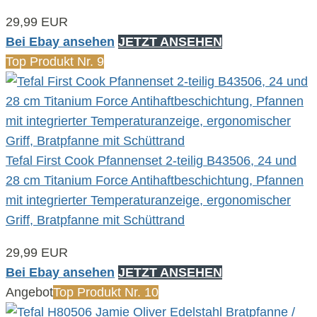
29,99 EUR
Bei Ebay ansehen
JETZT ANSEHEN
Top Produkt Nr. 9
Tefal First Cook Pfannenset 2-teilig B43506, 24 und
28 cm Titanium Force Antihaftbeschichtung, Pfannen
mit integrierter Temperaturanzeige, ergonomischer
Griff, Bratpfanne mit Schüttrand
29,99 EUR
Bei Ebay ansehen
JETZT ANSEHEN
Angebot
Top Produkt Nr. 10