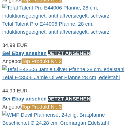
Tefal Talent Pro E44006 Pfanne, 28 cm,
induktionsgeeignet, antihaftversiegelt, schwarz
34,99 EUR
Bei Ebay ansehen
JETZT ANSEHEN
Angebot
Top Produkt Nr. 2
Tefal E43506 Jamie Oliver Pfanne 28 cm, edelstahl
44,99 EUR
Bei Ebay ansehen
JETZT ANSEHEN
Angebot
Top Produkt Nr. 3