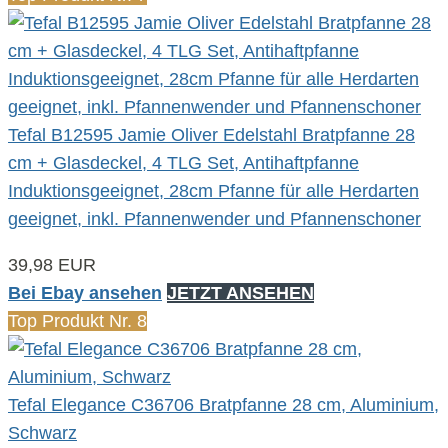
Tefal B12595 Jamie Oliver Edelstahl Bratpfanne 28
cm + Glasdeckel, 4 TLG Set, Antihaftpfanne
Induktionsgeeignet, 28cm Pfanne für alle Herdarten
geeignet, inkl. Pfannenwender und Pfannenschoner
39,98 EUR
Bei Ebay ansehen
JETZT ANSEHEN
Top Produkt Nr. 8
Tefal Elegance C36706 Bratpfanne 28 cm, Aluminium,
Schwarz