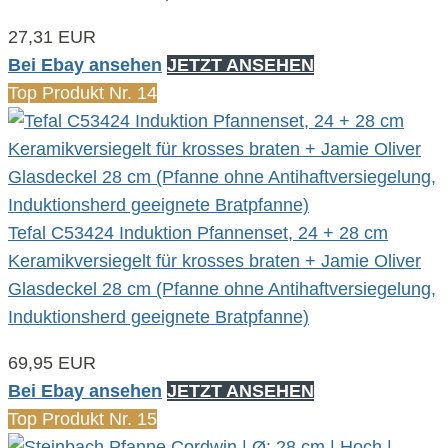
27,31 EUR
Bei Ebay ansehen
JETZT ANSEHEN
Top Produkt Nr. 14
Tefal C53424 Induktion Pfannenset, 24 + 28 cm
Keramikversiegelt für krosses braten + Jamie Oliver
Glasdeckel 28 cm (Pfanne ohne Antihaftversiegelung,
Induktionsherd geeignete Bratpfanne)
69,95 EUR
Bei Ebay ansehen
JETZT ANSEHEN
Top Produkt Nr. 15