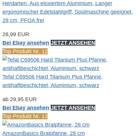
Herdarten, Aus eloxiertem Aluminium, Langer
ergonomischer Edelstahlgriff, Spülmaschine geeignet,
28 cm, PFOA frei
28,99 EUR
Bei Ebay ansehen
JETZT ANSEHEN
Top Produkt Nr. 12
Tefal C69506 Hard Titanium Plus Pfanne,
antihaftbeschichtet, Aluminium, schwarz
ab 29,95 EUR
Bei Ebay ansehen
JETZT ANSEHEN
Top Produkt Nr. 13
AmazonBasics Bratpfanne, 28 cm