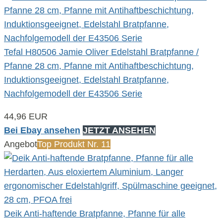
Tefal H80506 Jamie Oliver Edelstahl Bratpfanne /
Pfanne 28 cm, Pfanne mit Antihaftbeschichtung,
Induktionsgeeignet, Edelstahl Bratpfanne,
Nachfolgemodell der E43506 Serie
44,96 EUR
Bei Ebay ansehen
JETZT ANSEHEN
Angebot
Top Produkt Nr. 11
Deik Anti-haftende Bratpfanne, Pfanne für alle