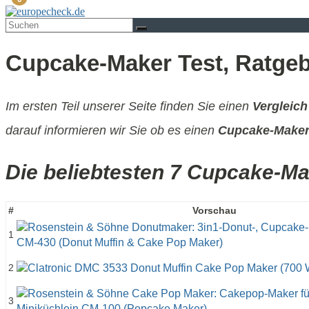
Cupcake-Maker Test, Ratgeb
Im ersten Teil unserer Seite finden Sie einen
Vergleic
darauf informieren wir Sie ob es einen
Cupcake-Maker
Die beliebtesten 7 Cupcake-Ma
#
Vorschau
1
2
3