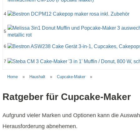
4
5
6
7
Home
»
Haushalt
»
Cupcake-Maker
»
Ratgeber für Cupcake-Maker
Aufgrund vieler Marken und Optionen kann die Auswahl
Herausforderung abnehemen.