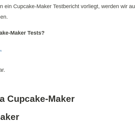
n ein Cupcake-Maker Testbericht vorliegt, werden wir a
en.
cake-Maker Tests?
…
ar.
ma Cupcake-Maker
Maker