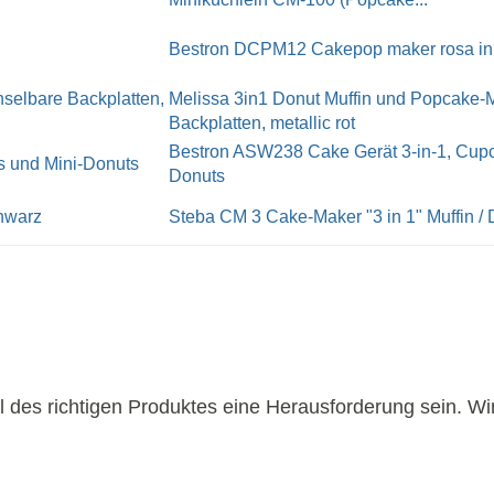
Bestron DCPM12 Cakepop maker rosa ink
Melissa 3in1 Donut Muffin und Popcake-
Backplatten, metallic rot
Bestron ASW238 Cake Gerät 3-in-1, Cup
Donuts
Steba CM 3 Cake-Maker "3 in 1" Muffin /
 des richtigen Produktes eine Herausforderung sein. Wi