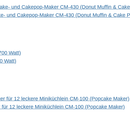
ke- und Cakepop-Maker CM-430 (Donut Muffin & Cake 
0 Watt)
ür 12 leckere Miniküchlein CM-100 (Popcake Maker)