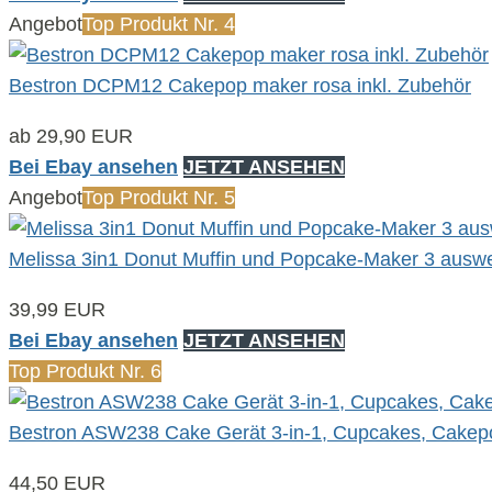
Angebot
Top Produkt Nr. 4
Bestron DCPM12 Cakepop maker rosa inkl. Zubehör
ab 29,90 EUR
Bei Ebay ansehen
JETZT ANSEHEN
Angebot
Top Produkt Nr. 5
Melissa 3in1 Donut Muffin und Popcake-Maker 3 auswec
39,99 EUR
Bei Ebay ansehen
JETZT ANSEHEN
Top Produkt Nr. 6
Bestron ASW238 Cake Gerät 3-in-1, Cupcakes, Cakep
44,50 EUR