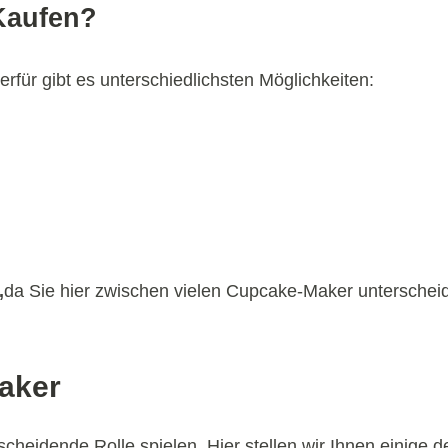
Kaufen?
für gibt es unterschiedlichsten Möglichkeiten:
,
da Sie hier zwischen vielen Cupcake-Maker unterschei
aker
heidende Rolle spielen. Hier stellen wir Ihnen einige 