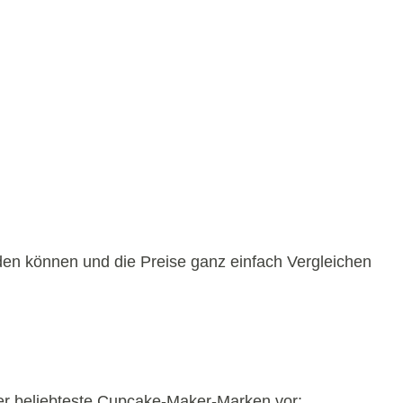
den können und die Preise ganz einfach Vergleichen
der beliebteste Cupcake-Maker-Marken vor: