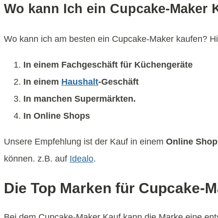
Wo kann Ich ein Cupcake-Maker 
Wo kann ich am besten ein Cupcake-Maker kaufen? Hier
In einem Fachgeschäft für Küchengeräte
In einem
Haushalt
-Geschäft
In manchen Supermärkten.
In Online Shops
Unsere Empfehlung ist der Kauf in einem
Online Shop
können. z.B. auf
Idealo
.
Die Top Marken für Cupcake-M
Bei dem Cupcake-Maker Kauf kann die Marke eine entsc