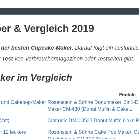
er & Vergleich 2019
h der besten Cupcake-Maker
. Darauf folgt ein ausführli
 Test
von Verbrauchermagazinen oder Testseiten gibt.
ker im Vergleich
Produkt
Rosenstein & Söhne Donutmaker: 3in1-D
Maker CM-430 (Donut Muffin & Cake...
Clatronic DMC 3533 Donut Muffin Cake P
Rosenstein & Söhne Cake Pop Maker: Ca
Miniküchlein CM-100 (Popcake...