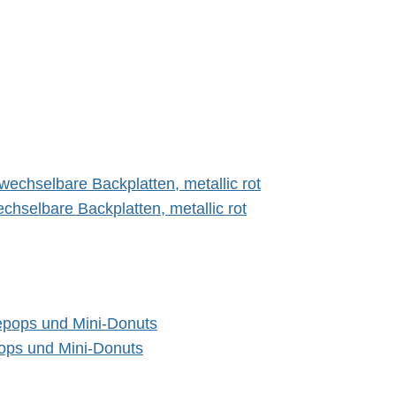
hselbare Backplatten, metallic rot
ops und Mini-Donuts