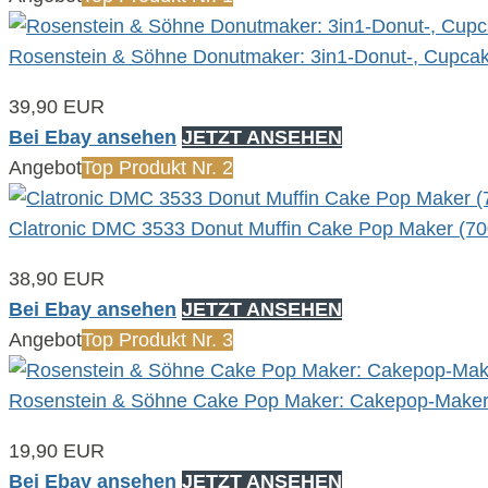
Rosenstein & Söhne Donutmaker: 3in1-Donut-, Cupca
39,90 EUR
Bei Ebay ansehen
JETZT ANSEHEN
Angebot
Top Produkt Nr. 2
Clatronic DMC 3533 Donut Muffin Cake Pop Maker (70
38,90 EUR
Bei Ebay ansehen
JETZT ANSEHEN
Angebot
Top Produkt Nr. 3
Rosenstein & Söhne Cake Pop Maker: Cakepop-Maker f
19,90 EUR
Bei Ebay ansehen
JETZT ANSEHEN