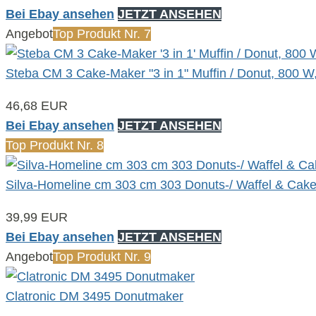
Bei Ebay ansehen
JETZT ANSEHEN
Angebot
Top Produkt Nr. 7
Steba CM 3 Cake-Maker "3 in 1" Muffin / Donut, 800 W
46,68 EUR
Bei Ebay ansehen
JETZT ANSEHEN
Top Produkt Nr. 8
Silva-Homeline cm 303 cm 303 Donuts-/ Waffel & Cake 
39,99 EUR
Bei Ebay ansehen
JETZT ANSEHEN
Angebot
Top Produkt Nr. 9
Clatronic DM 3495 Donutmaker