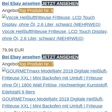
Bei Ebay ansehen
JETZT ANSEHEN
Angebot
Top Produkt Nr. 6
Vpcok Heißluftfritteuse Fritteuse, LCD Touch Display,
ohne Öl, 2.6 Liter, schwarz (MEHRWEG)
79,99 EUR
Bei Ebay ansehen
JETZT ANSEHEN
Angebot
Top Produkt Nr. 7
GOURMETmaxx Modelljahr 2019 Digitale Heißluft-
Fritteuse XXL | Mini Backofen mit Umluft | Friteuse