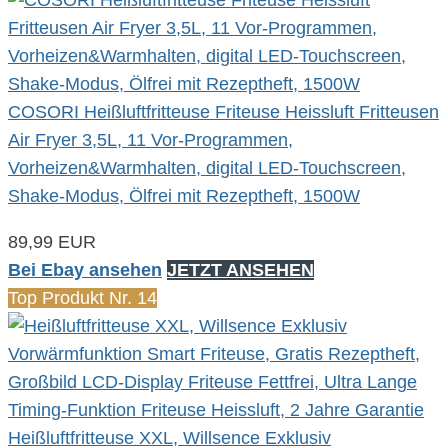
COSORI Heißluftfritteuse Friteuse Heissluft Fritteusen
Air Fryer 3,5L, 11 Vor-Programmen,
Vorheizen&Warmhalten, digital LED-Touchscreen,
Shake-Modus, Ölfrei mit Rezeptheft, 1500W
89,99 EUR
Bei Ebay ansehen
JETZT ANSEHEN
Top Produkt Nr. 14
Heißluftfritteuse XXL, Willsence Exklusiv