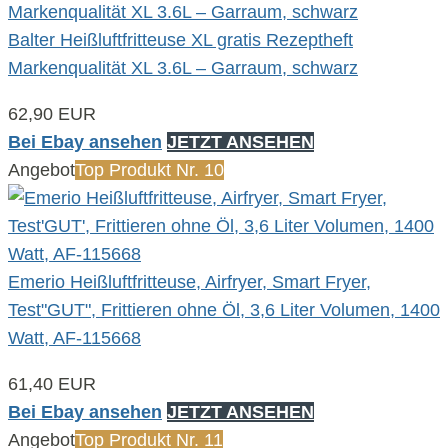
Balter Heißluftfritteuse XL gratis Rezeptheft
Markenqualität XL 3.6L – Garraum, schwarz
62,90 EUR
Bei Ebay ansehen
JETZT ANSEHEN
Angebot
Top Produkt Nr. 10
Emerio Heißluftfritteuse, Airfryer, Smart Fryer,
Test"GUT", Frittieren ohne Öl, 3,6 Liter Volumen, 1400
Watt, AF-115668
61,40 EUR
Bei Ebay ansehen
JETZT ANSEHEN
Angebot
Top Produkt Nr. 11