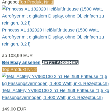
Angebot
Top Produkt Nr. 1
Princess XL 182020 Heißluftfritteuse (1500 Watt,
Aerofryer mit digitalem Display, ohne Öl, einfach zu
reinigen, 3,2 l)
ab 108,99 EUR
Bei Ebay ansehen
JETZT ANSEHEN
Top Produkt Nr. 2
Tefal ActiFry YV960130 2in1 Heißluft-Fritteuse (1,5 kg
Fassungsvermögen, 1.400 Watt, inkl. Rezeptbuch)
149,00 EUR