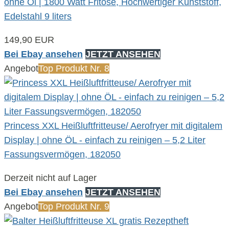
ohne Öl | 1800 Watt Fritöse, Hochwertiger Kunststoff,
Edelstahl 9 liters
149,90 EUR
Bei Ebay ansehen
JETZT ANSEHEN
Angebot
Top Produkt Nr. 8
Princess XXL Heißluftfritteuse/ Aerofryer mit digitalem
Display | ohne ÖL - einfach zu reinigen – 5,2 Liter
Fassungsvermögen, 182050
Derzeit nicht auf Lager
Bei Ebay ansehen
JETZT ANSEHEN
Angebot
Top Produkt Nr. 9