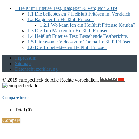
1
Heißluft Friteuse Test, Ratgeber & Vergleich 2019
1.1
Die beliebtesten 7 Heißluft Fritösen im Vergleich
1.2
Ratgeber für Heißluft Fritösen
1.2.1
Wo kann Ich ein Heißluft Friteuse Kaufen?
1.3
Die Top Marken für Heißluft Fritösen
1.4
Heißluft Friteuse Test: Bestehende Testberichte.
1.5
Interassante Videos zum Thema Heißluft Fritösen
1.6
Die 15 beliebtesten Heißluft Fritösen
Impressum
Sitemap
Datenschutzerklärung
© 2019 europecheck.de Alle Rechte vorbehalten.
Compare items
Total (
0
)
Compare