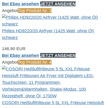
Bei Ebay ansehen
JETZT ANSEHEN
Angebot
Top Produkt Nr. 3
Philips HD9220/20 Airfryer (1425 Watt, ohne Öl)
schwarz
146,90 EUR
Bei Ebay ansehen
JETZT ANSEHEN
Angebot
Top Produkt Nr. 4
COSORI Heißluftfritteuse 5,5L XXL Friteuse Heissluft