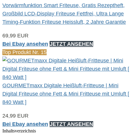
Vorwärmfunktion Smart Friteuse, Gratis Rezeptheft,
Großbild LCD-Display Friteuse Fettfrei, Ultra Lange
Timing-Funktion Friteuse Heissluft, 2 Jahre Garantie
69,99 EUR
Bei Ebay ansehen
JETZT ANSEHEN
Top Produkt Nr. 15
GOURMETmaxx Digitale Heißluft-Fritteuse | Mini
Digital Friteuse ohne Fett & Mini Fritteuse mit Umluft [
840 Watt ]
24,99 EUR
Bei Ebay ansehen
JETZT ANSEHEN
Inhaltsverzeichnis