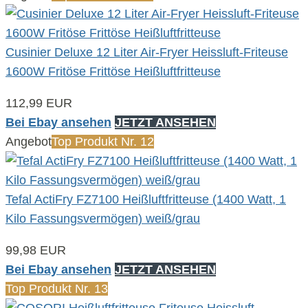
Cusinier Deluxe 12 Liter Air-Fryer Heissluft-Friteuse
1600W Fritöse Frittöse Heißluftfritteuse
112,99 EUR
Bei Ebay ansehen
JETZT ANSEHEN
Angebot
Top Produkt Nr. 12
Tefal ActiFry FZ7100 Heißluftfritteuse (1400 Watt, 1
Kilo Fassungsvermögen) weiß/grau
99,98 EUR
Bei Ebay ansehen
JETZT ANSEHEN
Top Produkt Nr. 13