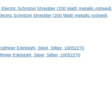
tric Schnitzel Shredder (200 Watt) metallic-rot/weiß
freier Edelstahl, Steel, Silber, 10052270