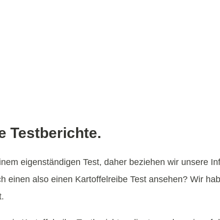
e Testberichte.
keinem eigenständigen Test, daher beziehen wir unsere I
ch einen also einen Kartoffelreibe Test ansehen? Wir h
.