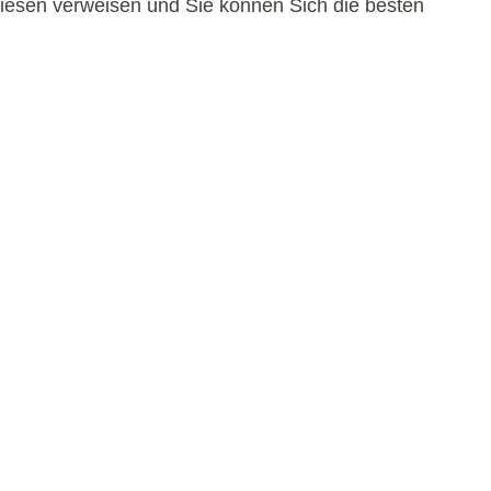
 diesen verweisen und Sie können Sich die besten