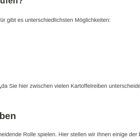
aufen?
ür gibt es unterschiedlichsten Möglichkeiten:
,
da Sie hier zwischen vielen Kartoffelreiben unterschei
iben
idende Rolle spielen. Hier stellen wir Ihnen einige der 