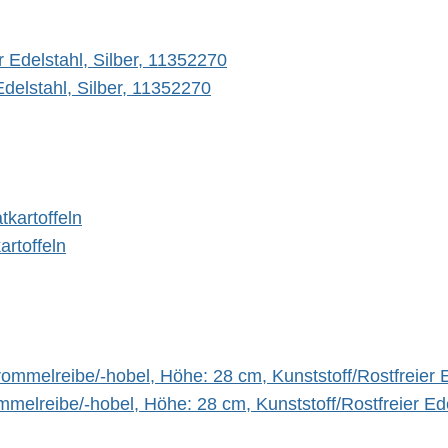
delstahl, Silber, 11352270
artoffeln
elreibe/-hobel, Höhe: 28 cm, Kunststoff/Rostfreier Ed