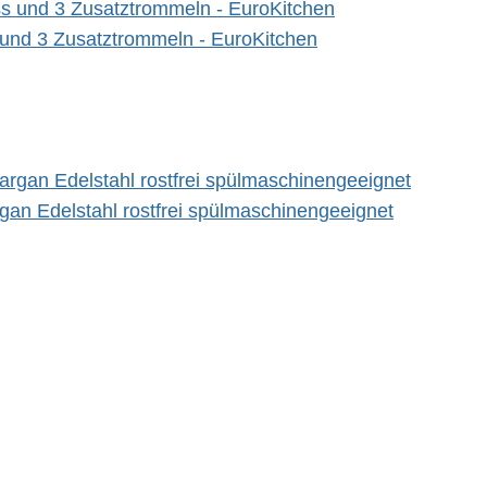
d 3 Zusatztrommeln - EuroKitchen
an Edelstahl rostfrei spülmaschinengeeignet