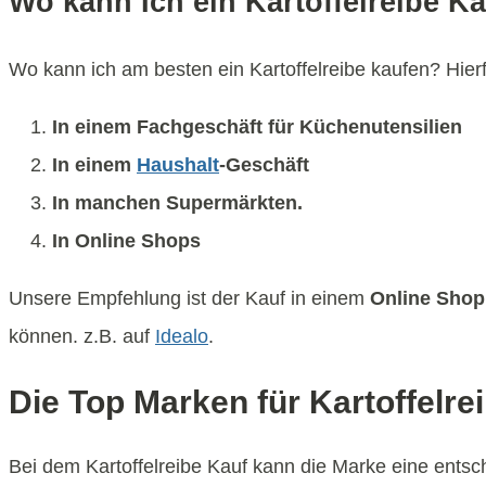
Wo kann Ich ein Kartoffelreibe K
Wo kann ich am besten ein Kartoffelreibe kaufen? Hierf
In einem Fachgeschäft für Küchenutensilien
In einem
Haushalt
-Geschäft
In manchen Supermärkten.
In Online Shops
Unsere Empfehlung ist der Kauf in einem
Online Shop
können. z.B. auf
Idealo
.
Die Top Marken für Kartoffelre
Bei dem Kartoffelreibe Kauf kann die Marke eine entsche