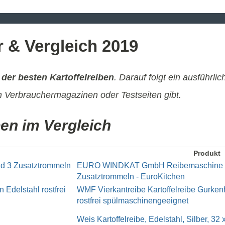
r & Vergleich 2019
 der besten Kartoffelreiben
. Darauf folgt ein ausführli
 Verbrauchermagazinen oder Testseiten gibt.
ben im Vergleich
Produkt
EURO WINDKAT GmbH Reibemaschine mi
Zusatztrommeln - EuroKitchen
WMF Vierkantreibe Kartoffelreibe Gurke
rostfrei spülmaschinengeeignet
Weis Kartoffelreibe, Edelstahl, Silber, 32 