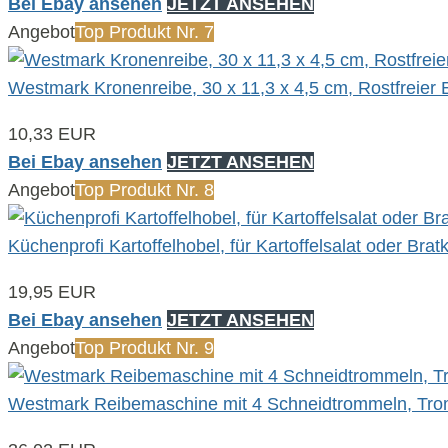
Bei Ebay ansehen
JETZT ANSEHEN
Angebot
Top Produkt Nr. 7
Westmark Kronenreibe, 30 x 11,3 x 4,5 cm, Rostfreier E
10,33 EUR
Bei Ebay ansehen
JETZT ANSEHEN
Angebot
Top Produkt Nr. 8
Küchenprofi Kartoffelhobel, für Kartoffelsalat oder Bratk
19,95 EUR
Bei Ebay ansehen
JETZT ANSEHEN
Angebot
Top Produkt Nr. 9
Westmark Reibemaschine mit 4 Schneidtrommeln, Tromm