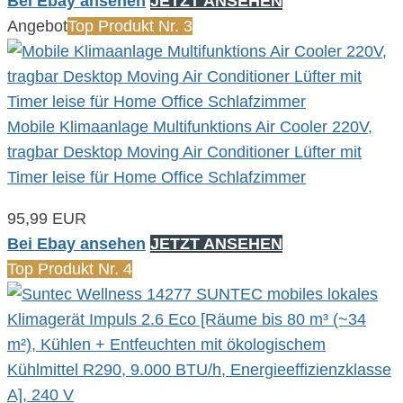
Bei Ebay ansehen
JETZT ANSEHEN
Angebot
Top Produkt Nr. 3
Mobile Klimaanlage Multifunktions Air Cooler 220V,
tragbar Desktop Moving Air Conditioner Lüfter mit
Timer leise für Home Office Schlafzimmer
95,99 EUR
Bei Ebay ansehen
JETZT ANSEHEN
Top Produkt Nr. 4