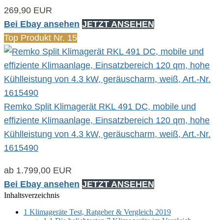
269,90 EUR
Bei Ebay ansehen
JETZT ANSEHEN
Top Produkt Nr. 15
Remko Split Klimagerät RKL 491 DC, mobile und
effiziente Klimaanlage, Einsatzbereich 120 qm, hohe
Kühlleistung von 4.3 kW, geräuscharm, weiß, Art.-Nr.
1615490
ab 1.799,00 EUR
Bei Ebay ansehen
JETZT ANSEHEN
Inhaltsverzeichnis
1
Klimageräte Test, Ratgeber & Vergleich 2019