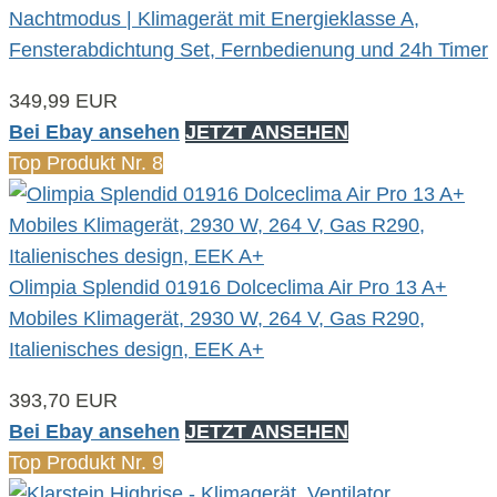
Nachtmodus | Klimagerät mit Energieklasse A,
Fensterabdichtung Set, Fernbedienung und 24h Timer
349,99 EUR
Bei Ebay ansehen
JETZT ANSEHEN
Top Produkt Nr. 8
Olimpia Splendid 01916 Dolceclima Air Pro 13 A+
Mobiles Klimagerät, 2930 W, 264 V, Gas R290,
Italienisches design, EEK A+
393,70 EUR
Bei Ebay ansehen
JETZT ANSEHEN
Top Produkt Nr. 9