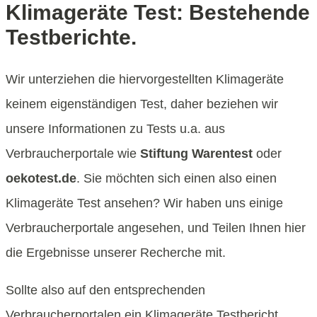
Klimageräte Test: Bestehende
Testberichte.
Wir unterziehen die hiervorgestellten Klimageräte
keinem eigenständigen Test, daher beziehen wir
unsere Informationen zu Tests u.a. aus
Verbraucherportale wie
Stiftung Warentest
oder
oekotest.de
. Sie möchten sich einen also einen
Klimageräte Test ansehen? Wir haben uns einige
Verbraucherportale angesehen, und Teilen Ihnen hier
die Ergebnisse unserer Recherche mit.
Sollte also auf den entsprechenden
Verbraucherportalen ein Klimageräte Testbericht