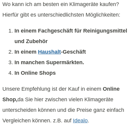
Wo kann ich am besten ein Klimageräte kaufen?
Hierfür gibt es unterschiedlichsten Möglichkeiten:
In einem Fachgeschäft für Reinigungsmittel
und Zubehör
In einem
Haushalt
-Geschäft
In manchen Supermärkten.
In Online Shops
Unsere Empfehlung ist der Kauf in einem
Online
Shop,
da Sie hier zwischen vielen Klimageräte
unterscheiden können und die Preise ganz einfach
Vergleichen können. z.B. auf
Idealo
.