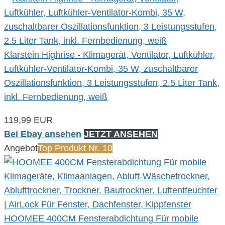
Klarstein Highrise - Klimagerät, Ventilator, Luftkühler,
Luftkühler-Ventilator-Kombi, 35 W, zuschaltbarer
Oszillationsfunktion, 3 Leistungsstufen, 2.5 Liter Tank,
inkl. Fernbedienung, weiß
119,99 EUR
Bei Ebay ansehen
JETZT ANSEHEN
Angebot
Top Produkt Nr. 10
HOOMEE 400CM Fensterabdichtung Für mobile