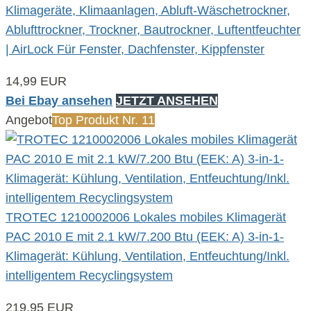
Klimageräte, Klimaanlagen, Abluft-Wäschetrockner,
Ablufttrockner, Trockner, Bautrockner, Luftentfeuchter
| AirLock Für Fenster, Dachfenster, Kippfenster
14,99 EUR
Bei Ebay ansehen
JETZT ANSEHEN
Angebot
Top Produkt Nr. 11
TROTEC 1210002006 Lokales mobiles Klimagerät
PAC 2010 E mit 2.1 kW/7.200 Btu (EEK: A) 3-in-1-
Klimagerät: Kühlung, Ventilation, Entfeuchtung/Inkl.
intelligentem Recyclingsystem
219,95 EUR