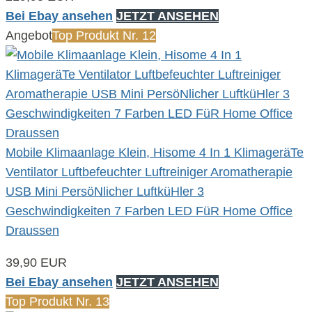
Bei Ebay ansehen
JETZT ANSEHEN
Angebot
Top Produkt Nr. 12
Mobile Klimaanlage Klein, Hisome 4 In 1 KlimageräTe
Ventilator Luftbefeuchter Luftreiniger Aromatherapie
USB Mini PersöNlicher LuftküHler 3
Geschwindigkeiten 7 Farben LED FüR Home Office
Draussen
39,90 EUR
Bei Ebay ansehen
JETZT ANSEHEN
Top Produkt Nr. 13