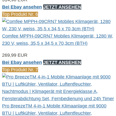
Bei Ebay ansehen
JETZT ANSEHEN
Top Produkt Nr. 6
Comfee MPPH-09CRN7 Mobiles Klimagerät, 1280 W,
230 V, weiss, 35,5 x 34,5 x 70,3cm (BTH)
269,99 EUR
Bei Ebay ansehen
JETZT ANSEHEN
Top Produkt Nr. 7
Pro BreezeTM 4-in-1 Mobile Klimaanlage mit 9000
BTU | Luftkühler, Ventilator, Luftentfeuchter,