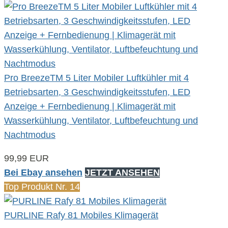
Pro BreezeTM 5 Liter Mobiler Luftkühler mit 4
Betriebsarten, 3 Geschwindigkeitsstufen, LED
Anzeige + Fernbedienung | Klimagerät mit
Wasserkühlung, Ventilator, Luftbefeuchtung und
Nachtmodus
99,99 EUR
Bei Ebay ansehen
JETZT ANSEHEN
Top Produkt Nr. 14
PURLINE Rafy 81 Mobiles Klimagerät