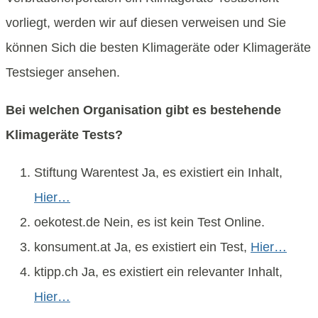
vorliegt, werden wir auf diesen verweisen und Sie
können Sich die besten Klimageräte oder Klimageräte
Testsieger ansehen.
Bei welchen Organisation gibt es bestehende
Klimageräte Tests?
Stiftung Warentest Ja, es existiert ein Inhalt,
Hier…
oekotest.de Nein, es ist kein Test Online.
konsument.at Ja, es existiert ein Test,
Hier…
ktipp.ch Ja, es existiert ein relevanter Inhalt,
Hier…