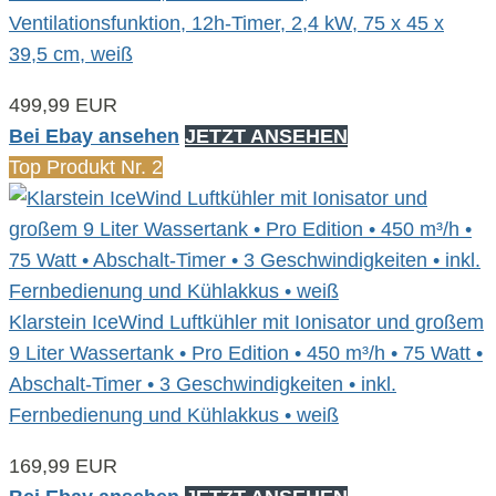
Ventilationsfunktion, 12h-Timer, 2,4 kW, 75 x 45 x
39,5 cm, weiß
499,99 EUR
Bei Ebay ansehen
JETZT ANSEHEN
Top Produkt Nr. 2
Klarstein IceWind Luftkühler mit Ionisator und großem
9 Liter Wassertank • Pro Edition • 450 m³/h • 75 Watt •
Abschalt-Timer • 3 Geschwindigkeiten • inkl.
Fernbedienung und Kühlakkus • weiß
169,99 EUR