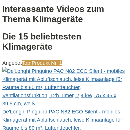
Interassante Videos zum
Thema Klimageräte
Die 15 beliebtesten
Klimageräte
Angebot
Top Produkt Nr. 1
De'Longhi Pinguino PAC N82 ECO Silent - mobiles
Klimagerät mit Abluftschlauch, leise Klimaanlage für
Räume bis 80 m³, Luftentfeuchter,