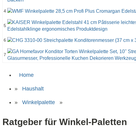
4
5
6
7
Home
»
Haushalt
»
Winkelpalette
»
Ratgeber für Winkel-Paletten