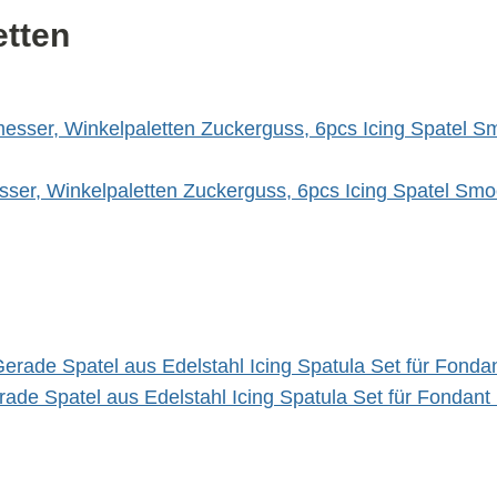
etten
esser, Winkelpaletten Zuckerguss, 6pcs Icing Spatel Sm
rade Spatel aus Edelstahl Icing Spatula Set für Fondan