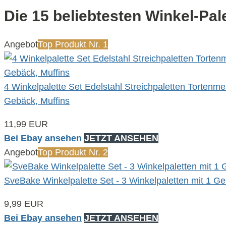
Die 15 beliebtesten Winkel-Pal
Angebot
Top Produkt Nr. 1
4 Winkelpalette Set Edelstahl Streichpaletten Tortenm
Gebäck, Muffins
11,99 EUR
Bei Ebay ansehen
JETZT ANSEHEN
Angebot
Top Produkt Nr. 2
SveBake Winkelpalette Set - 3 Winkelpaletten mit 1 Ge
9,99 EUR
Bei Ebay ansehen
JETZT ANSEHEN