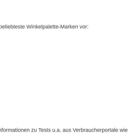
beliebteste Winkelpalette-Marken vor:
nformationen zu Tests u.a. aus Verbraucherportale wie