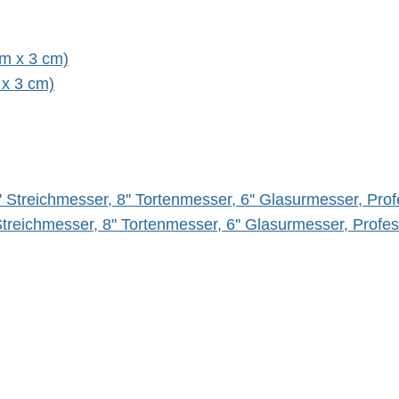
 x 3 cm)
Streichmesser, 8'' Tortenmesser, 6'' Glasurmesser, Pro