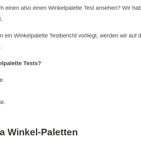
ch einen also einen Winkelpalette Test ansehen? Wir h
.
 ein Winkelpalette Testbericht vorliegt, werden wir auf
.
lpalette Tests?
e.
ar.
a Winkel-Paletten