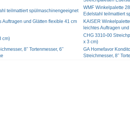
WMF Winkelpalette 28
Edelstahl teilmattiert
KAISER Winkelpalette 
leichtes Auftragen und 
CHG 3310-00 Streichp
x 3 cm)
GA Homefavor Konditor 
Streichmesser, 8'' Torte