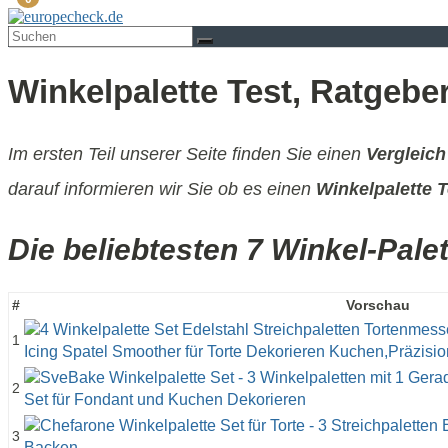
Winkelpalette Test, Ratgebe
Im ersten Teil unserer Seite finden Sie einen
Vergleich
darauf informieren wir Sie ob es einen
Winkelpalette T
Die beliebtesten 7 Winkel-Pale
#
Vorschau
1
2
3