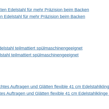
ten Edelstahl für mehr Präzision beim Backen
tahl teilmattiert spülmaschinengeeignet
tes Auftragen und Glätten flexible 41 cm Edelstahlklin