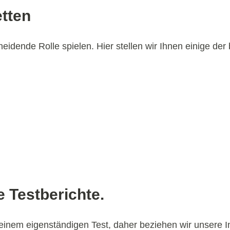
etten
idende Rolle spielen. Hier stellen wir Ihnen einige der 
 Testberichte.
keinem eigenständigen Test, daher beziehen wir unsere I