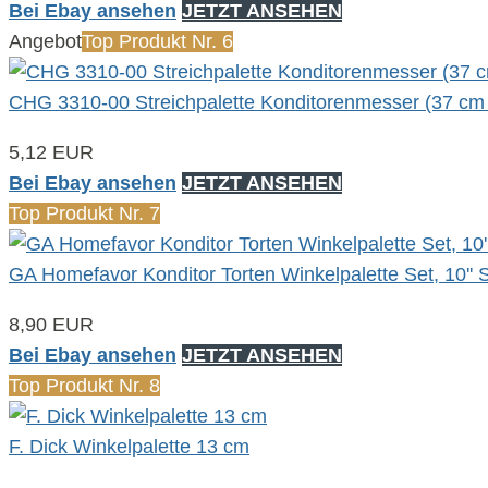
Bei Ebay ansehen
JETZT ANSEHEN
Angebot
Top Produkt Nr. 6
CHG 3310-00 Streichpalette Konditorenmesser (37 cm
5,12 EUR
Bei Ebay ansehen
JETZT ANSEHEN
Top Produkt Nr. 7
GA Homefavor Konditor Torten Winkelpalette Set, 10'' 
8,90 EUR
Bei Ebay ansehen
JETZT ANSEHEN
Top Produkt Nr. 8
F. Dick Winkelpalette 13 cm