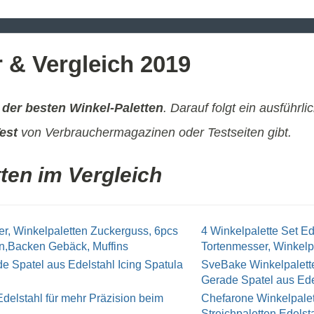
r & Vergleich 2019
 der besten Winkel-Paletten
. Darauf folgt ein ausführli
est
von Verbrauchermagazinen oder Testseiten gibt.
tten im Vergleich
4 Winkelpalette Set Ed
Tortenmesser, Winkelpa
SveBake Winkelpalette 
Gerade Spatel aus Edel
Chefarone Winkelpalette
Streichpaletten Edelsta