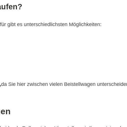
aufen?
r gibt es unterschiedlichsten Möglichkeiten:
,
da Sie hier zwischen vielen Beistellwagen unterscheid
gen