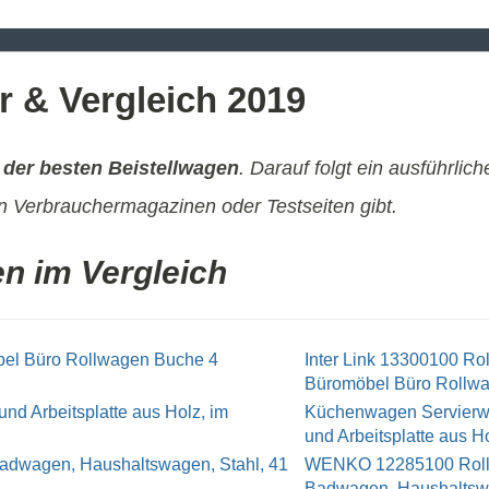
r & Vergleich 2019
 der besten Beistellwagen
. Darauf folgt ein ausführlic
 Verbrauchermagazinen oder Testseiten gibt.
en im Vergleich
Inter Link 13300100 Rol
Büromöbel Büro Rollwa
Küchenwagen Servierwa
und Arbeitsplatte aus Ho
WENKO 12285100 Rollwa
Badwagen, Haushaltswag