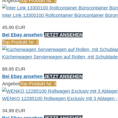
Angebot
Top Produkt Nr. 1
Inter Link 13300100 Rollcontainer Bürocontainer Bü
45,90 EUR
Bei Ebay ansehen
JETZT ANSEHEN
Top Produkt Nr. 2
Küchenwagen Servierwagen auf Rollen, mit Schubladen 
89,95 EUR
Bei Ebay ansehen
JETZT ANSEHEN
Angebot
Top Produkt Nr. 3
WENKO 12285100 Rollwagen Exclusiv mit 3 Ablagen - 
34,99 EUR
Bei Ebay ansehen
JETZT ANSEHEN