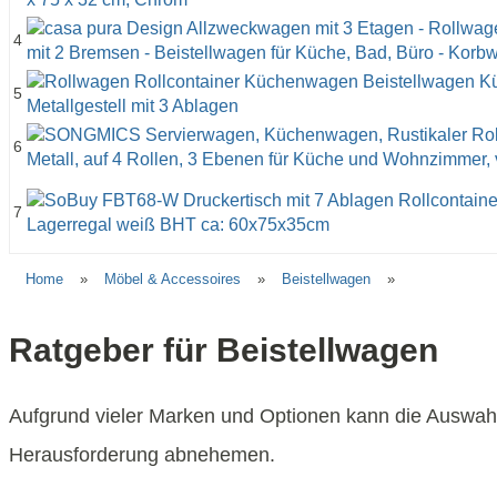
4
5
6
7
Home
»
Möbel & Accessoires
»
Beistellwagen
»
Ratgeber für Beistellwagen
Aufgrund vieler Marken und Optionen kann die Auswahl
Herausforderung abnehemen.