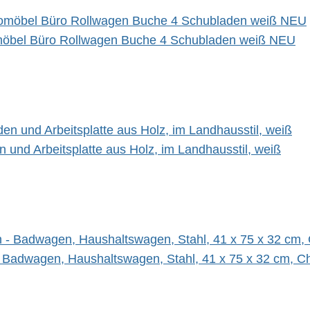
romöbel Büro Rollwagen Buche 4 Schubladen weiß NEU
und Arbeitsplatte aus Holz, im Landhausstil, weiß
Badwagen, Haushaltswagen, Stahl, 41 x 75 x 32 cm, C