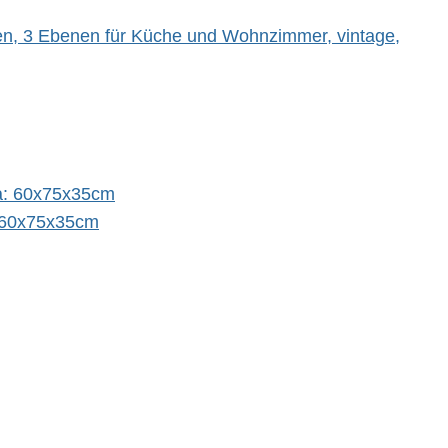
en, 3 Ebenen für Küche und Wohnzimmer, vintage,
: 60x75x35cm