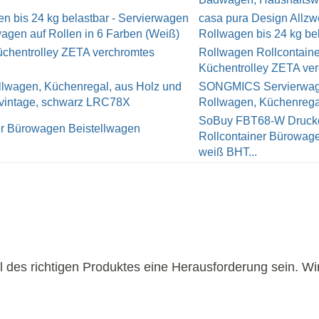
casa pura Design Allzw
Rollwagen bis 24 kg bel
Rollwagen Rollcontain
Küchentrolley ZETA verc
SONGMICS Servierwage
Rollwagen, Küchenregal,
SoBuy FBT68-W Drucker
Rollcontainer Bürowage
weiß BHT...
 des richtigen Produktes eine Herausforderung sein. Wi