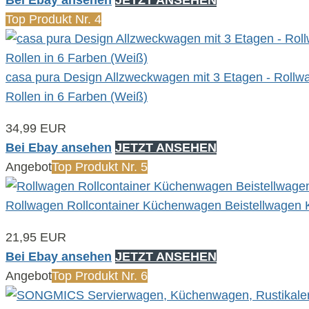
Top Produkt Nr. 4
casa pura Design Allzweckwagen mit 3 Etagen - Rollwa
Rollen in 6 Farben (Weiß)
34,99 EUR
Bei Ebay ansehen
JETZT ANSEHEN
Angebot
Top Produkt Nr. 5
Rollwagen Rollcontainer Küchenwagen Beistellwagen K
21,95 EUR
Bei Ebay ansehen
JETZT ANSEHEN
Angebot
Top Produkt Nr. 6