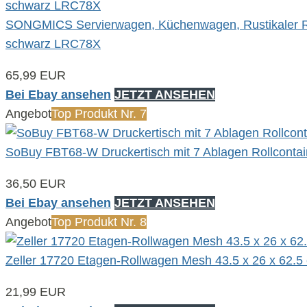
SONGMICS Servierwagen, Küchenwagen, Rustikaler Rol
schwarz LRC78X
65,99 EUR
Bei Ebay ansehen
JETZT ANSEHEN
Angebot
Top Produkt Nr. 7
SoBuy FBT68-W Druckertisch mit 7 Ablagen Rollconta
36,50 EUR
Bei Ebay ansehen
JETZT ANSEHEN
Angebot
Top Produkt Nr. 8
Zeller 17720 Etagen-Rollwagen Mesh 43.5 x 26 x 62.5
21,99 EUR