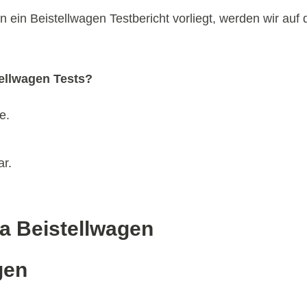
 ein Beistellwagen Testbericht vorliegt, werden wir auf
tellwagen Tests?
e.
ar.
a Beistellwagen
gen