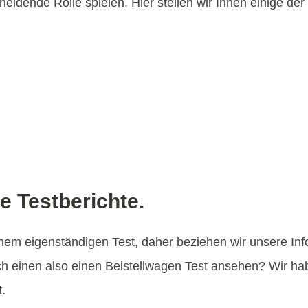
idende Rolle spielen. Hier stellen wir Ihnen einige der
e Testberichte.
inem eigenständigen Test, daher beziehen wir unsere Inf
ch einen also einen Beistellwagen Test ansehen? Wir h
.