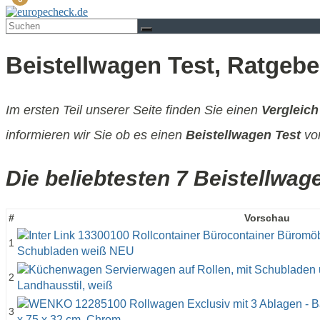
Beistellwagen Test, Ratgebe
Im ersten Teil unserer Seite finden Sie einen
Vergleich
informieren wir Sie ob es einen
Beistellwagen Test
von
Die beliebtesten 7 Beistellwag
#
Vorschau
1
2
3