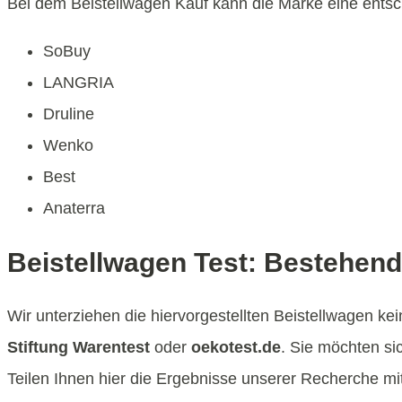
Bei dem Beistellwagen Kauf kann die Marke eine entsche
SoBuy
LANGRIA
Druline
Wenko
Best
Anaterra
Beistellwagen Test: Bestehend
Wir unterziehen die hiervorgestellten Beistellwagen ke
Stiftung Warentest
oder
oekotest.de
. Sie möchten si
Teilen Ihnen hier die Ergebnisse unserer Recherche mit