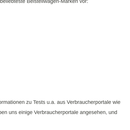
 beliebteste Beistellwagen-Marken vor:
ormationen zu Tests u.a. aus Verbraucherportale wie
aben uns einige Verbraucherportale angesehen, und