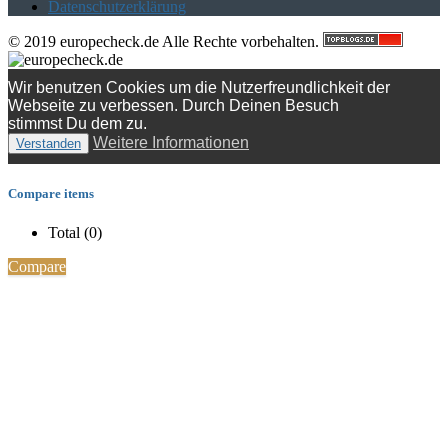
Datenschutzerklärung
© 2019 europecheck.de Alle Rechte vorbehalten.
Wir benutzen Cookies um die Nutzerfreundlichkeit der
Webseite zu verbessen. Durch Deinen Besuch
stimmst Du dem zu.
Weitere Informationen
Verstanden
Compare items
Total (
0
)
Compare