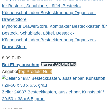
Myhonour DrawerStore, Kompakter Besteckkasten für
Besteck, Schublade, Löffel, Besteck -
Küchenschubladen Bestecktrennung Organizer -
DrawerStore
8,99 EUR
Bei Ebay ansehen
JETZT ANSEHEN
Angebot
Top Produkt Nr. 4
Zeller 24887 Besteckkasten, ausziehbar, Kunststoff /
29-50 x 38 x 6.5, grau