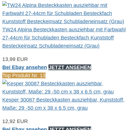
TW24 Alpina Besteckkasten ausziehbar mit Farbwahl
27-44cm für Schubladen Besteckfach Kunststoff
Besteckeinsatz Schubladeneinsatz (Grau)
13,99 EUR
Bei Ebay ansehen
JETZT ANSEHEN
Top Produkt Nr. 13
Kesper 30087 Besteckkasten ausziehbar, Kunststoff,
Maße: 29 -50 cm x 38 x 6.5 cm, grau
12,92 EUR
Bei Ebay ansehen
JETZT ANSEHEN