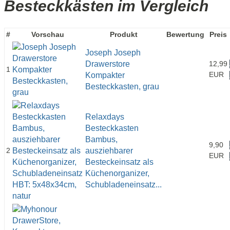
Besteckkästen im Vergleich
#
Vorschau
Produkt
Bewertung
Preis
Joseph Joseph
Drawerstore
12,99
1
EUR
Kompakter
Besteckkasten, grau
Relaxdays
Besteckkasten
Bambus,
9,90
2
ausziehbarer
EUR
Besteckeinsatz als
Küchenorganizer,
Schubladeneinsatz...