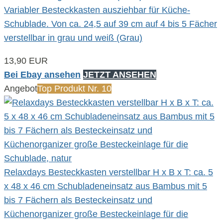
Variabler Besteckkasten ausziehbar für Küche-
Schublade. Von ca. 24,5 auf 39 cm auf 4 bis 5 Fächer
verstellbar in grau und weiß (Grau)
13,90 EUR
Bei Ebay ansehen
JETZT ANSEHEN
Angebot
Top Produkt Nr. 10
Relaxdays Besteckkasten verstellbar H x B x T: ca. 5
x 48 x 46 cm Schubladeneinsatz aus Bambus mit 5
bis 7 Fächern als Besteckeinsatz und
Küchenorganizer große Besteckeinlage für die