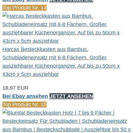
Top Produkt Nr. 14
Harcas Besteckkasten aus Bambus.
Schubladeneinsatz mit 6-8 Fächern. Großer,
ausziehbarer Küchenorganizer. Auf bis zu 50cm x
43cm x 5cm ausziehbar
18,97 EUR
Bei Ebay ansehen
JETZT ANSEHEN
Top Produkt Nr. 15