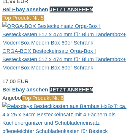
11,99 EUR
Bei Ebay ansehen
JETZT ANSEHEN
Top Produkt Nr. 5
ORGA-BOX Besteckeinsatz Orga-Box I
Besteckkasten 517 x 474 mm für Blum Tandembox+
ModernBox Modern Box 60er Schrank
17,00 EUR
Bei Ebay ansehen
JETZT ANSEHEN
Angebot
Top Produkt Nr. 6