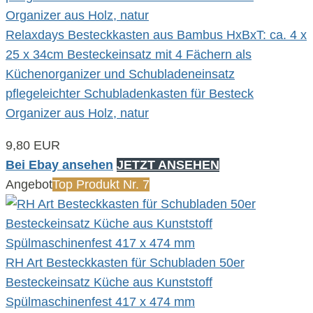
Relaxdays Besteckkasten aus Bambus HxBxT: ca. 4 x
25 x 34cm Besteckeinsatz mit 4 Fächern als
Küchenorganizer und Schubladeneinsatz
pflegeleichter Schubladenkasten für Besteck
Organizer aus Holz, natur
9,80 EUR
Bei Ebay ansehen
JETZT ANSEHEN
Angebot
Top Produkt Nr. 7
RH Art Besteckkasten für Schubladen 50er
Besteckeinsatz Küche aus Kunststoff
Spülmaschinenfest 417 x 474 mm