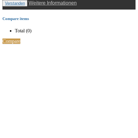
Weitere Informationen
Verstanden
Compare items
Total (
0
)
Compare