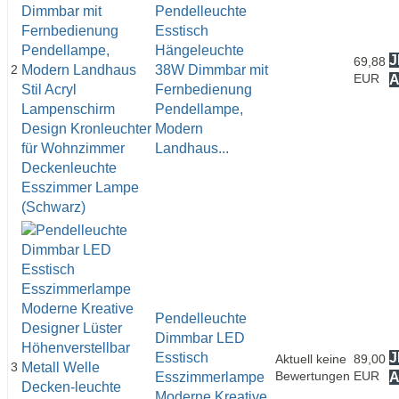
Pendelleuchte
Esstisch
Hängeleuchte
J
69,88
2
38W Dimmbar mit
EUR
Fernbedienung
Pendellampe,
Modern
Landhaus...
Pendelleuchte
Dimmbar LED
Esstisch
J
Aktuell keine
89,00
3
Bewertungen
EUR
Esszimmerlampe
Moderne Kreative