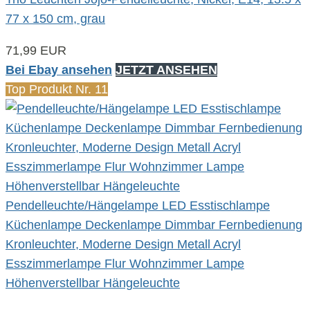
77 x 150 cm, grau
71,99 EUR
Bei Ebay ansehen
JETZT ANSEHEN
Top Produkt Nr. 11
Pendelleuchte/Hängelampe LED Esstischlampe
Küchenlampe Deckenlampe Dimmbar Fernbedienung
Kronleuchter, Moderne Design Metall Acryl
Esszimmerlampe Flur Wohnzimmer Lampe
Höhenverstellbar Hängeleuchte