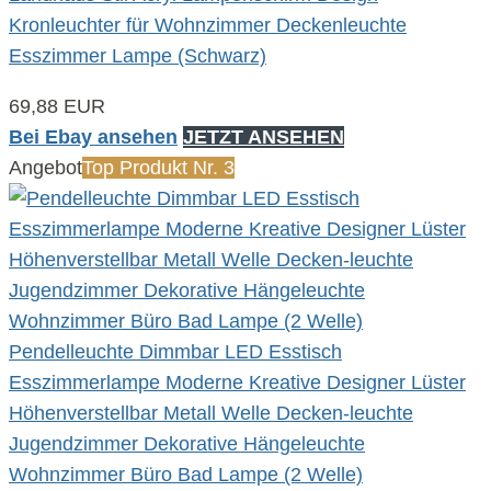
Kronleuchter für Wohnzimmer Deckenleuchte
Esszimmer Lampe (Schwarz)
69,88 EUR
Bei Ebay ansehen
JETZT ANSEHEN
Angebot
Top Produkt Nr. 3
Pendelleuchte Dimmbar LED Esstisch
Esszimmerlampe Moderne Kreative Designer Lüster
Höhenverstellbar Metall Welle Decken-leuchte
Jugendzimmer Dekorative Hängeleuchte
Wohnzimmer Büro Bad Lampe (2 Welle)