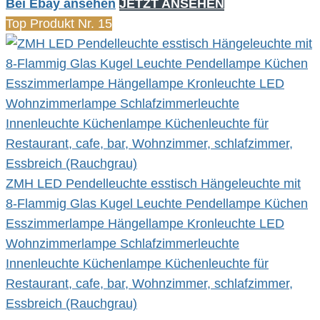
Bei Ebay ansehen
JETZT ANSEHEN
Top Produkt Nr. 15
ZMH LED Pendelleuchte esstisch Hängeleuchte mit
8-Flammig Glas Kugel Leuchte Pendellampe Küchen
Esszimmerlampe Hängellampe Kronleuchte LED
Wohnzimmerlampe Schlafzimmerleuchte
Innenleuchte Küchenlampe Küchenleuchte für
Restaurant, cafe, bar, Wohnzimmer, schlafzimmer,
Essbreich (Rauchgrau)