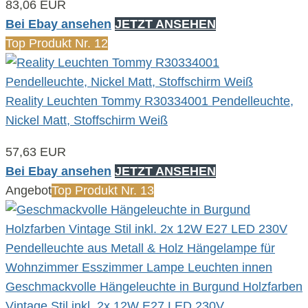
83,06 EUR
Bei Ebay ansehen
JETZT ANSEHEN
Top Produkt Nr. 12
Reality Leuchten Tommy R30334001 Pendelleuchte,
Nickel Matt, Stoffschirm Weiß
57,63 EUR
Bei Ebay ansehen
JETZT ANSEHEN
Angebot
Top Produkt Nr. 13
Geschmackvolle Hängeleuchte in Burgund Holzfarben
Vintage Stil inkl. 2x 12W E27 LED 230V