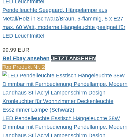
Pendelleuchte Seegaard, Hängelampe aus
Metall/Holz in Schwarz/Braun, 5-flammig, 5 x E27
max. 60 Watt, moderne Hängeleuchte geeignet für
LED Leuchtmittel
99,99 EUR
Bei Ebay ansehen
JETZT ANSEHEN
Top Produkt Nr. 2
LED Pendelleuchte Esstisch Hängeleuchte 38W
Dimmbar mit Fernbedienung Pendellampe, Modern
Landhaus Stil Acryl Lampenschirm Design