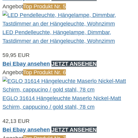
Angebot
Top Produkt Nr. 5
LED Pendelleuchte, Hängelampe, Dimmbar,
Tastdimmer an der Hängeleuchte, Wohnzimm
59,95 EUR
Bei Ebay ansehen
JETZT ANSEHEN
Angebot
Top Produkt Nr. 6
EGLO 31614 Hängeleuchte Maserlo Nickel-Matt
Schirm, cappucino / gold stahl, 78 cm
42,13 EUR
Bei Ebay ansehen
JETZT ANSEHEN