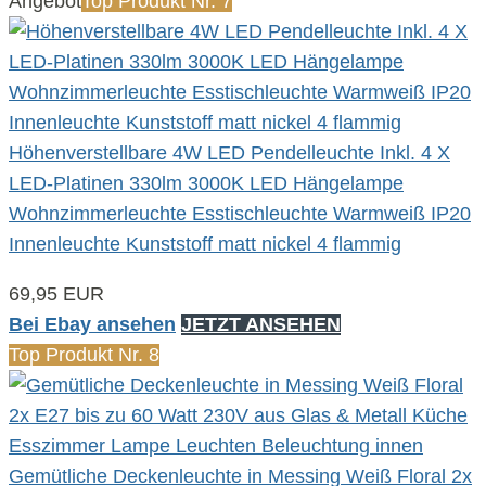
Angebot
Top Produkt Nr. 7
Höhenverstellbare 4W LED Pendelleuchte Inkl. 4 X
LED-Platinen 330lm 3000K LED Hängelampe
Wohnzimmerleuchte Esstischleuchte Warmweiß IP20
Innenleuchte Kunststoff matt nickel 4 flammig
69,95 EUR
Bei Ebay ansehen
JETZT ANSEHEN
Top Produkt Nr. 8
Gemütliche Deckenleuchte in Messing Weiß Floral 2x