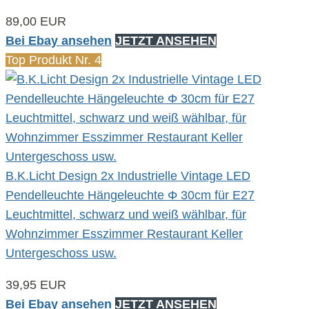
89,00 EUR
Bei Ebay ansehen
JETZT ANSEHEN
Top Produkt Nr. 4
B.K.Licht Design 2x Industrielle Vintage LED
Pendelleuchte Hängeleuchte Φ 30cm für E27
Leuchtmittel, schwarz und weiß wählbar, für
Wohnzimmer Esszimmer Restaurant Keller
Untergeschoss usw.
39,95 EUR
Bei Ebay ansehen
JETZT ANSEHEN