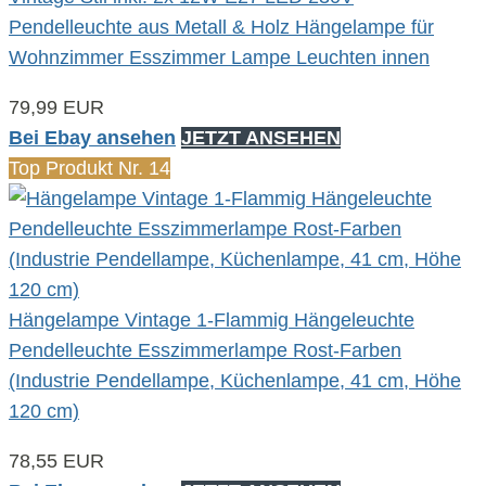
Pendelleuchte aus Metall & Holz Hängelampe für
Wohnzimmer Esszimmer Lampe Leuchten innen
79,99 EUR
Bei Ebay ansehen
JETZT ANSEHEN
Top Produkt Nr. 14
Hängelampe Vintage 1-Flammig Hängeleuchte
Pendelleuchte Esszimmerlampe Rost-Farben
(Industrie Pendellampe, Küchenlampe, 41 cm, Höhe
120 cm)
78,55 EUR