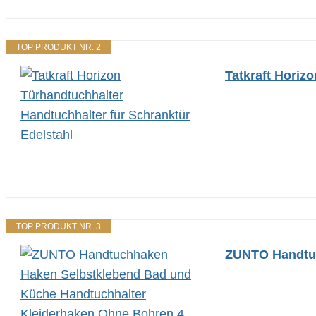
TOP PRODUKT NR. 2
Tatkraft Horiz
TOP PRODUKT NR. 3
ZUNTO Handtuc