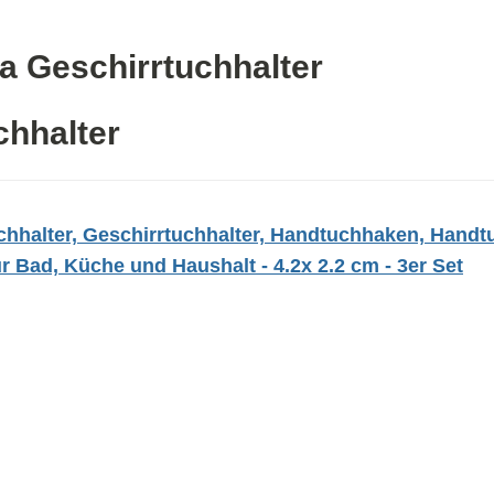
a Geschirrtuchhalter
chhalter
chhalter, Geschirrtuchhalter, Handtuchhaken, Hand
r Bad, Küche und Haushalt - 4.2x 2.2 cm - 3er Set