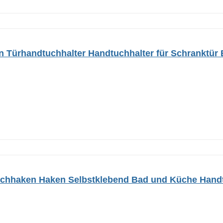
on Türhandtuchhalter Handtuchhalter für Schranktür 
hhaken Haken Selbstklebend Bad und Küche Handtu