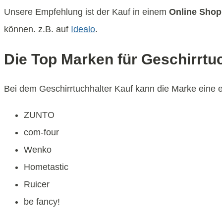
Unsere Empfehlung ist der Kauf in einem
Online Shop
können. z.B. auf
Idealo
.
Die Top Marken für Geschirrtu
Bei dem Geschirrtuchhalter Kauf kann die Marke eine en
ZUNTO
com-four
Wenko
Hometastic
Ruicer
be fancy!