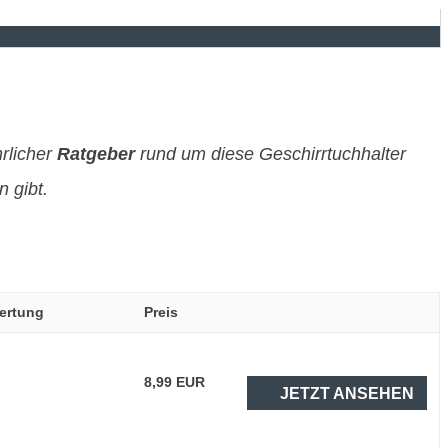
hrlicher
Ratgeber
rund um diese Geschirrtuchhalter
 gibt.
ertung
Preis
8,99 EUR
JETZT ANSEHEN