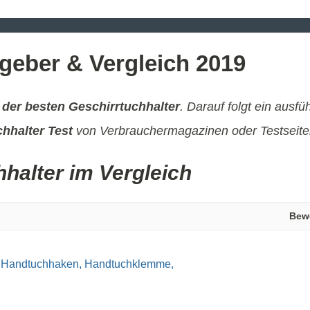
tgeber & Vergleich 2019
 der besten Geschirrtuchhalter
. Darauf folgt ein ausfü
hhalter Test
von Verbrauchermagazinen oder Testseiten
hhalter im Vergleich
Bew
r, Handtuchhaken, Handtuchklemme,