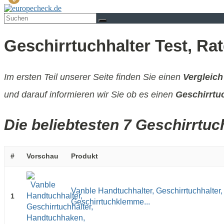
Geschirrtuchhalter Test, Ra
Im ersten Teil unserer Seite finden Sie einen
Vergleich
und darauf informieren wir Sie ob es einen
Geschirrtuc
Die beliebtesten 7 Geschirrtuc
#
Vorschau
Produkt
Vanble Handtuchhalter, Geschirrtuchhalte
1
Geschirrtuchklemme...