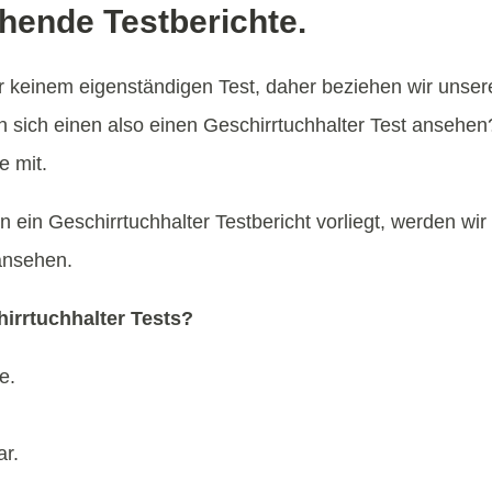
ehende Testberichte.
er keinem eigenständigen Test, daher beziehen wir unser
n sich einen also einen Geschirrtuchhalter Test ansehe
e mit.
 ein Geschirrtuchhalter Testbericht vorliegt, werden wi
 ansehen.
irrtuchhalter Tests?
e.
ar.