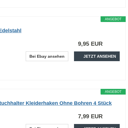
ANGEBOT
Edelstahl
9,95 EUR
Bei Ebay ansehen
JETZT ANSEHEN
ANGEBOT
chhalter Kleiderhaken Ohne Bohren 4 Stück
7,99 EUR