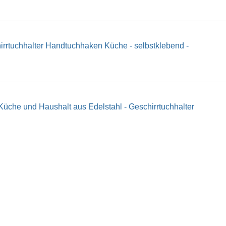
irrtuchhalter Handtuchhaken Küche - selbstklebend -
Küche und Haushalt aus Edelstahl - Geschirrtuchhalter