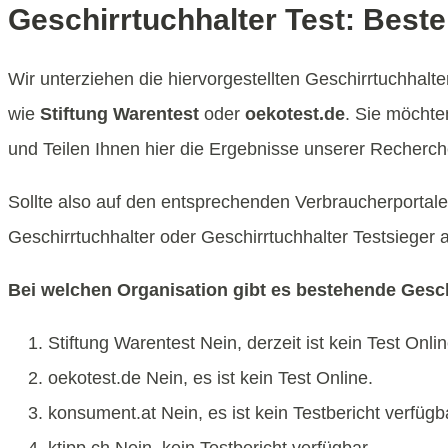
Geschirrtuchhalter Test: Best
Wir unterziehen die hiervorgestellten Geschirrtuchhalt
wie
Stiftung Warentest
oder
oekotest.de
. Sie möchte
und Teilen Ihnen hier die Ergebnisse unserer Recherch
Sollte also auf den entsprechenden Verbraucherportalen
Geschirrtuchhalter oder Geschirrtuchhalter Testsieger
Bei welchen Organisation gibt es bestehende Gesch
Stiftung Warentest Nein, derzeit ist kein Test Onlin
oekotest.de Nein, es ist kein Test Online.
konsument.at Nein, es ist kein Testbericht verfügb
ktipp.ch Nein, kein Testbericht verfügbar.