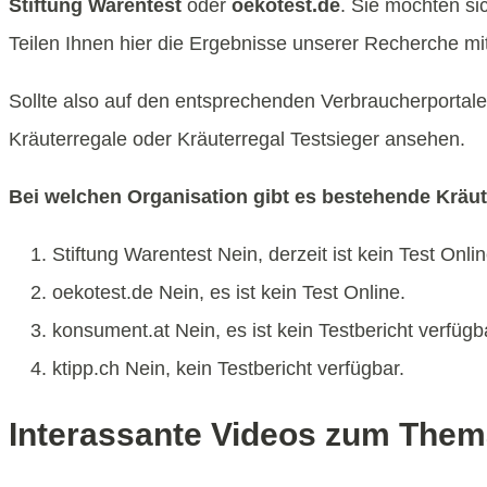
Stiftung Warentest
oder
oekotest.de
. Sie möchten si
Teilen Ihnen hier die Ergebnisse unserer Recherche mit
Sollte also auf den entsprechenden Verbraucherportalen
Kräuterregale oder Kräuterregal Testsieger ansehen.
Bei welchen Organisation gibt es bestehende Kräut
Stiftung Warentest Nein, derzeit ist kein Test Onlin
oekotest.de Nein, es ist kein Test Online.
konsument.at Nein, es ist kein Testbericht verfügb
ktipp.ch Nein, kein Testbericht verfügbar.
Interassante Videos zum Them