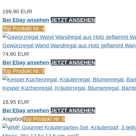
199,90 EUR
Bei Ebay ansehen
JETZT ANSEHEN
Top Produkt Nr. 4
Gewürzregal Wand Wandregal aus Holz geflammt Wandp
74,90 EUR
Bei Ebay ansehen
JETZT ANSEHEN
Top Produkt Nr. 5
Kesper Küchenregal, Kräuterregal, Blumenregal, Bam
18,95 EUR
Bei Ebay ansehen
JETZT ANSEHEN
Angebot
Top Produkt Nr. 6