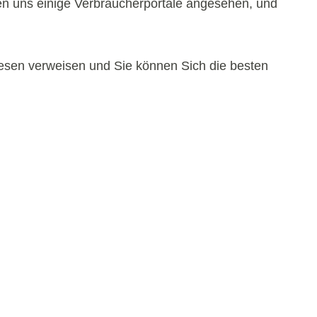
ben uns einige Verbraucherportale angesehen, und
diesen verweisen und Sie können Sich die besten