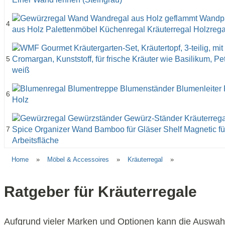
4
5
6
7
Home
»
Möbel & Accessoires
»
Kräuterregal
»
Ratgeber für Kräuterregale
Aufgrund vieler Marken und Optionen kann die Auswahl