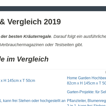
 & Vergleich 2019
 der besten Kräuterregale
. Darauf folgt ein ausführlich
Verbrauchermagazinen oder Testseiten gibt.
le im Vergleich
Home Garden Hochbeet 
82cm x H 145cm x T 5
Garten-Projekte: für S
Pflanzleiter, Blumenreg
2 in 1, kann frei Stehen