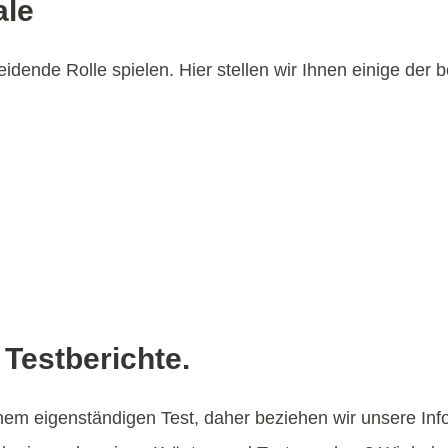
ale
dende Rolle spielen. Hier stellen wir Ihnen einige der b
Testberichte.
inem eigenständigen Test, daher beziehen wir unsere Inf