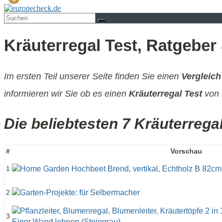
Kräuterregal Test, Ratgeber
Im ersten Teil unserer Seite finden Sie einen
Vergleich
informieren wir Sie ob es einen
Kräuterregal Test
von 
Die beliebtesten 7 Kräuterrega
#
Vorschau
1
2
3