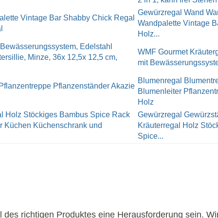
Gewürzregal Wand Wan
Wandpalette Vintage B
Holz...
WMF Gourmet Kräutergart
mit Bewässerungssystem
Blumenregal Blumentr
Blumenleiter Pflanzent
Holz
Gewürzregal Gewürzst
Kräuterregal Holz Stö
Spice...
 des richtigen Produktes eine Herausforderung sein. Wi