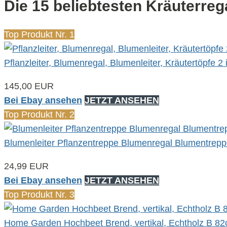
Die 15 beliebtesten Kräuterreg
Top Produkt Nr. 1
Pflanzleiter, Blumenregal, Blumenleiter, Kräutertöpfe 2
145,00 EUR
Bei Ebay ansehen
JETZT ANSEHEN
Top Produkt Nr. 2
Blumenleiter Pflanzentreppe Blumenregal Blumentrep
24,99 EUR
Bei Ebay ansehen
JETZT ANSEHEN
Top Produkt Nr. 3
Home Garden Hochbeet Brend, vertikal, Echtholz B 8