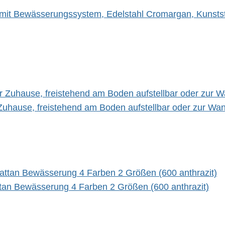
mit Bewässerungssystem, Edelstahl Cromargan, Kunststoff,
r Zuhause, freistehend am Boden aufstellbar oder zur W
an Bewässerung 4 Farben 2 Größen (600 anthrazit)