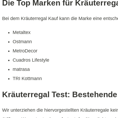
Die Top Marken für Kräuterreg
Bei dem Kräuterregal Kauf kann die Marke eine entschei
Metaltex
Ostmann
MetroDecor
Cuadros Lifestyle
matrasa
TRI Kottmann
Kräuterregal Test: Bestehende 
Wir unterziehen die hiervorgestellten Kräuterregale ke