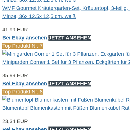
WMF Gourmet Kräutergarten-Set, Kräutertopf, 3-teilig, 
Minze, 36x 12,5x 12,5 cm, weiß
41,99 EUR
Bei Ebay ansehen
JETZT ANSEHEN
Top Produkt Nr. 7
Minigarden Corner 1 Set für 3 Pflanzen, Eckgärten fü
35,99 EUR
Bei Ebay ansehen
JETZT ANSEHEN
Top Produkt Nr. 8
Blumentopf Blumenkasten mit Füßen Blumenkübel Ratt
23,34 EUR
Bei Ebay ansehen
JETZT ANSEHEN