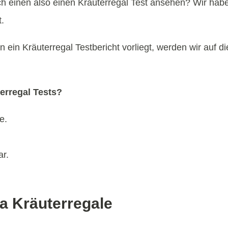
ch einen also einen Kräuterregal Test ansehen? Wir ha
.
 ein Kräuterregal Testbericht vorliegt, werden wir auf 
erregal Tests?
e.
ar.
a Kräuterregale