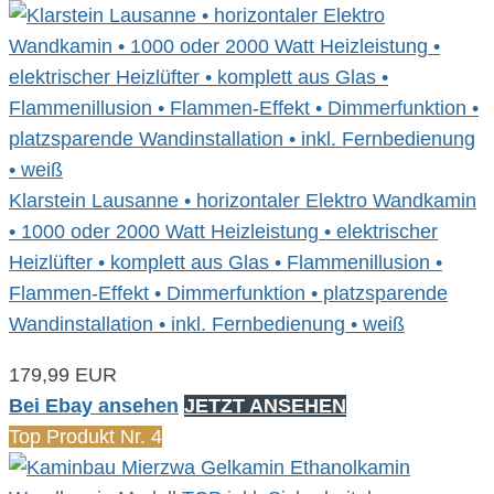
Klarstein Lausanne • horizontaler Elektro Wandkamin
• 1000 oder 2000 Watt Heizleistung • elektrischer
Heizlüfter • komplett aus Glas • Flammenillusion •
Flammen-Effekt • Dimmerfunktion • platzsparende
Wandinstallation • inkl. Fernbedienung • weiß
179,99 EUR
Bei Ebay ansehen
JETZT ANSEHEN
Top Produkt Nr. 4