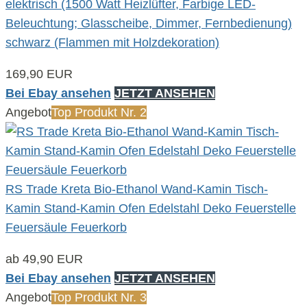
elektrisch (1500 Watt Heizlüfter, Farbige LED-
Beleuchtung; Glasscheibe, Dimmer, Fernbedienung)
schwarz (Flammen mit Holzdekoration)
169,90 EUR
Bei Ebay ansehen
JETZT ANSEHEN
Angebot
Top Produkt Nr. 2
RS Trade Kreta Bio-Ethanol Wand-Kamin Tisch-
Kamin Stand-Kamin Ofen Edelstahl Deko Feuerstelle
Feuersäule Feuerkorb
ab 49,90 EUR
Bei Ebay ansehen
JETZT ANSEHEN
Angebot
Top Produkt Nr. 3