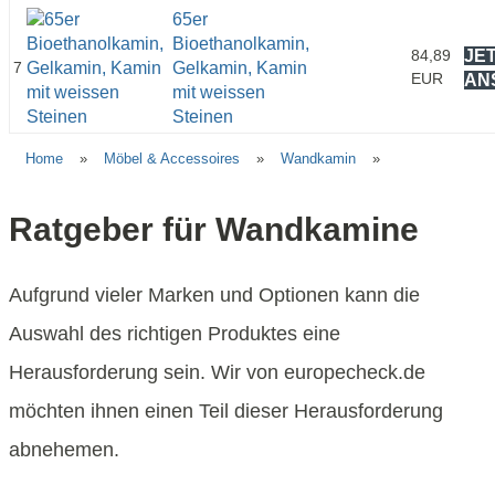
65er
Bioethanolkamin,
84,89
JE
7
Gelkamin, Kamin
EUR
AN
mit weissen
Steinen
Home
»
Möbel & Accessoires
»
Wandkamin
»
Ratgeber für Wandkamine
Aufgrund vieler Marken und Optionen kann die
Auswahl des richtigen Produktes eine
Herausforderung sein. Wir von europecheck.de
möchten ihnen einen Teil dieser Herausforderung
abnehemen.