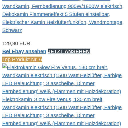
Wandkamin, Fernbedienung 900W/1800W elektrisch,
Dekokamin Flammeneffekt 5 Stufen einstellbar,
Elektrischer Kamin Heizlüfterfunktion, Wandmontage,
Schwarz
129,80 EUR
Bei Ebay ansehen
JETZT ANSEHEN
Top Produkt Nr. 6
Elektrokamin Glow Fire Venus, 130 cm breit,
Wandkamin elektrisch (1500 Watt Heizlüfter, Farbige
LED-Beleuchtung; Glasscheibe, Dimmer,
Fernbedienung) weiß (Flammen mit Holzdekoration)