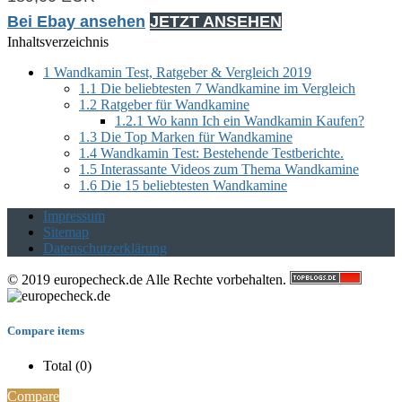
Bei Ebay ansehen
JETZT ANSEHEN
Inhaltsverzeichnis
1
Wandkamin Test, Ratgeber & Vergleich 2019
1.1
Die beliebtesten 7 Wandkamine im Vergleich
1.2
Ratgeber für Wandkamine
1.2.1
Wo kann Ich ein Wandkamin Kaufen?
1.3
Die Top Marken für Wandkamine
1.4
Wandkamin Test: Bestehende Testberichte.
1.5
Interassante Videos zum Thema Wandkamine
1.6
Die 15 beliebtesten Wandkamine
Impressum
Sitemap
Datenschutzerklärung
© 2019 europecheck.de Alle Rechte vorbehalten.
Compare items
Total (
0
)
Compare