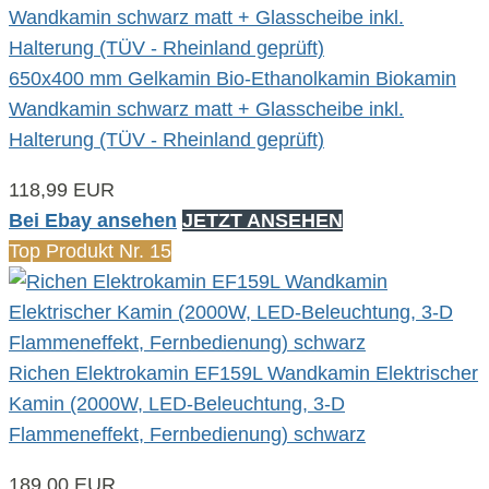
650x400 mm Gelkamin Bio-Ethanolkamin Biokamin
Wandkamin schwarz matt + Glasscheibe inkl.
Halterung (TÜV - Rheinland geprüft)
118,99 EUR
Bei Ebay ansehen
JETZT ANSEHEN
Top Produkt Nr. 15
Richen Elektrokamin EF159L Wandkamin Elektrischer
Kamin (2000W, LED-Beleuchtung, 3-D
Flammeneffekt, Fernbedienung) schwarz
189,00 EUR