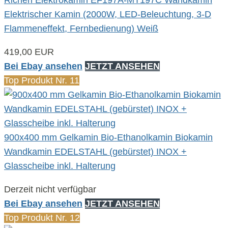
Elektrischer Kamin (2000W, LED-Beleuchtung, 3-D
Flammeneffekt, Fernbedienung) Weiß
419,00 EUR
Bei Ebay ansehen
JETZT ANSEHEN
Top Produkt Nr. 11
900x400 mm Gelkamin Bio-Ethanolkamin Biokamin
Wandkamin EDELSTAHL (gebürstet) INOX +
Glasscheibe inkl. Halterung
Derzeit nicht verfügbar
Bei Ebay ansehen
JETZT ANSEHEN
Top Produkt Nr. 12