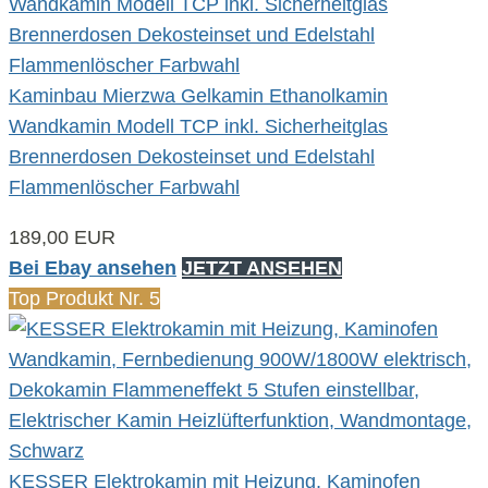
Kaminbau Mierzwa Gelkamin Ethanolkamin
Wandkamin Modell TCP inkl. Sicherheitglas
Brennerdosen Dekosteinset und Edelstahl
Flammenlöscher Farbwahl
189,00 EUR
Bei Ebay ansehen
JETZT ANSEHEN
Top Produkt Nr. 5
KESSER Elektrokamin mit Heizung, Kaminofen