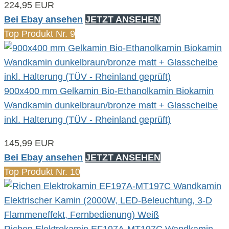
224,95 EUR
Bei Ebay ansehen
JETZT ANSEHEN
Top Produkt Nr. 9
900x400 mm Gelkamin Bio-Ethanolkamin Biokamin
Wandkamin dunkelbraun/bronze matt + Glasscheibe
inkl. Halterung (TÜV - Rheinland geprüft)
145,99 EUR
Bei Ebay ansehen
JETZT ANSEHEN
Top Produkt Nr. 10
Richen Elektrokamin EF197A-MT197C Wandkamin