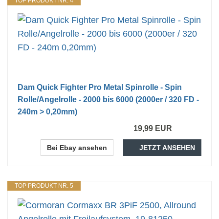
TOP PRODUKT NR. 4
Dam Quick Fighter Pro Metal Spinrolle - Spin
Rolle/Angelrolle - 2000 bis 6000 (2000er / 320 FD -
240m > 0,20mm)
19,99 EUR
Bei Ebay ansehen
JETZT ANSEHEN
TOP PRODUKT NR. 5