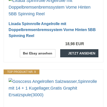
Lixada Spinnrolle Angelrolle mit
Doppelbremsenbremssystem Vorne Hinten 5BB
Spinning Reel
18,98 EUR
Bei Ebay ansehen
JETZT ANSEHEN
TOP PRODUKT NR. 9