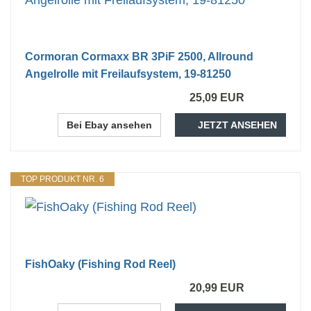
Cormoran Cormaxx BR 3PiF 2500, Allround
Angelrolle mit Freilaufsystem, 19-81250
25,09 EUR
Bei Ebay ansehen
JETZT ANSEHEN
TOP PRODUKT NR. 6
FishOaky (Fishing Rod Reel)
20,99 EUR