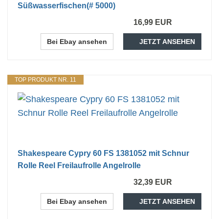
Süßwasserfischen(# 5000)
16,99 EUR
Bei Ebay ansehen
JETZT ANSEHEN
TOP PRODUKT NR. 11
Shakespeare Cypry 60 FS 1381052 mit Schnur
Rolle Reel Freilaufrolle Angelrolle
32,39 EUR
Bei Ebay ansehen
JETZT ANSEHEN