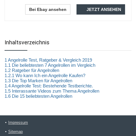
Bei Ebay ansehen
JETZT ANSEHEN
Inhaltsverzeichnis
1
Angelrolle Test, Ratgeber & Vergleich 2019
1.1
Die beliebtesten 7 Angelrollen im Vergleich
1.2
Ratgeber für Angelrollen
1.2.1
Wo kann Ich ein Angelrolle Kaufen?
1.3
Die Top Marken für Angelrollen
1.4
Angelrolle Test: Bestehende Testberichte.
1.5
Interassante Videos zum Thema Angelrollen
1.6
Die 15 beliebtesten Angelrollen
Impressum
Sitemap