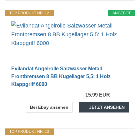
TOP PRODUKT NR. 12
ANGEBOT
Evilandat Angelrolle Salzwasser Metall
Frontbremsen 8 BB Kugellager 5,5: 1 Holz
Klappgriff 6000
15,99 EUR
Bei Ebay ansehen
JETZT ANSEHEN
TOP PRODUKT NR. 13