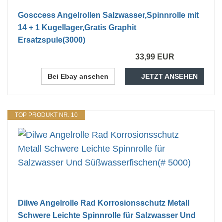
Gosccess Angelrollen Salzwasser,Spinnrolle mit
14 + 1 Kugellager,Gratis Graphit
Ersatzspule(3000)
33,99 EUR
Bei Ebay ansehen
JETZT ANSEHEN
TOP PRODUKT NR. 10
Dilwe Angelrolle Rad Korrosionsschutz Metall
Schwere Leichte Spinnrolle für Salzwasser Und