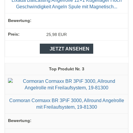
Lixada Baitcasting Angelrolle 12+1 Kugellager Hoch
Geschwindigkeit Angeln Spule mit Magnetisch...
25,98 EUR
JETZT ANSEHEN
3
Cormoran Cormaxx BR 3PiF 3000, Allround Angelrolle
mit Freilaufsystem, 19-81300