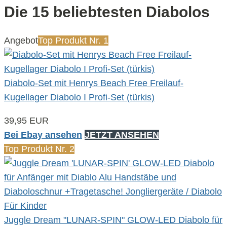
Die 15 beliebtesten Diabolos
Angebot
Top Produkt Nr. 1
Diabolo-Set mit Henrys Beach Free Freilauf-
Kugellager Diabolo I Profi-Set (türkis)
39,95 EUR
Bei Ebay ansehen
JETZT ANSEHEN
Top Produkt Nr. 2
Juggle Dream "LUNAR-SPIN" GLOW-LED Diabolo für