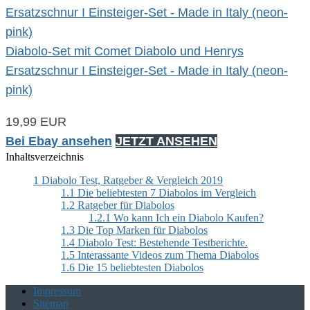
Diabolo-Set mit Comet Diabolo und Henrys
Ersatzschnur I Einsteiger-Set - Made in Italy (neon-
pink)
19,99 EUR
Bei Ebay ansehen
JETZT ANSEHEN
Inhaltsverzeichnis
1
Diabolo Test, Ratgeber & Vergleich 2019
1.1
Die beliebtesten 7 Diabolos im Vergleich
1.2
Ratgeber für Diabolos
1.2.1
Wo kann Ich ein Diabolo Kaufen?
1.3
Die Top Marken für Diabolos
1.4
Diabolo Test: Bestehende Testberichte.
1.5
Interassante Videos zum Thema Diabolos
1.6
Die 15 beliebtesten Diabolos
Impressum
Sitemap