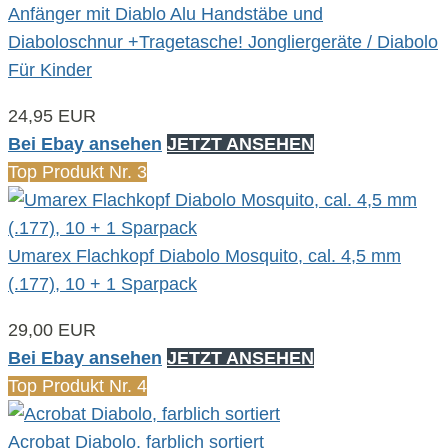
Anfänger mit Diablo Alu Handstäbe und
Diaboloschnur +Tragetasche! Jongliergeräte / Diabolo
Für Kinder
24,95 EUR
Bei Ebay ansehen
JETZT ANSEHEN
Top Produkt Nr. 3
Umarex Flachkopf Diabolo Mosquito, cal. 4,5 mm
(.177), 10 + 1 Sparpack
29,00 EUR
Bei Ebay ansehen
JETZT ANSEHEN
Top Produkt Nr. 4
Acrobat Diabolo, farblich sortiert