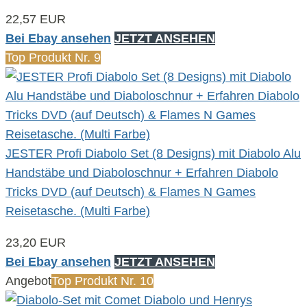
22,57 EUR
Bei Ebay ansehen
JETZT ANSEHEN
Top Produkt Nr. 9
JESTER Profi Diabolo Set (8 Designs) mit Diabolo Alu
Handstäbe und Diaboloschnur + Erfahren Diabolo
Tricks DVD (auf Deutsch) & Flames N Games
Reisetasche. (Multi Farbe)
23,20 EUR
Bei Ebay ansehen
JETZT ANSEHEN
Angebot
Top Produkt Nr. 10