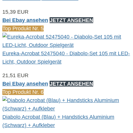
15,39 EUR
Bei Ebay ansehen
JETZT ANSEHEN
Top Produkt Nr. 5
Eureka-Acrobat 52475040 - Diabolo-Set 105 mit LED-
Licht, Outdoor Spielgerät
21,51 EUR
Bei Ebay ansehen
JETZT ANSEHEN
Top Produkt Nr. 6
Diabolo Acrobat (Blau) + Handsticks Aluminium
(Schwarz) + Aufkleber