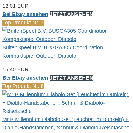
12,01 EUR
Bei Ebay ansehen
JETZT ANSEHEN
Top Produkt Nr. 7
BuitenSpeel B.V. BUSGA305 Coordination
Kompaktspiel Outdoor: Diabolo
15,40 EUR
Bei Ebay ansehen
JETZT ANSEHEN
Top Produkt Nr. 8
Mr B Millennium Diabolo-Set (Leuchtet im Dunkeln) +
Diablo-Handstäbchen, Schnur & Diabolo-Reisetasche