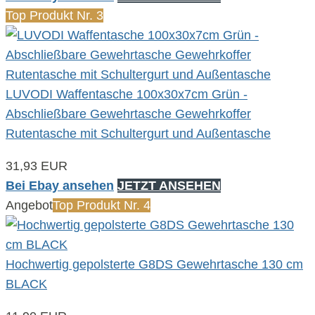
Top Produkt Nr. 3
LUVODI Waffentasche 100x30x7cm Grün -
Abschließbare Gewehrtasche Gewehrkoffer
Rutentasche mit Schultergurt und Außentasche
31,93 EUR
Bei Ebay ansehen
JETZT ANSEHEN
Angebot
Top Produkt Nr. 4
Hochwertig gepolsterte G8DS Gewehrtasche 130 cm
BLACK