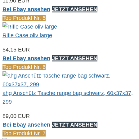
11,90 EUR
Bei Ebay ansehen
JETZT ANSEHEN
Top Produkt Nr. 5
Rifle Case oliv large
54,15 EUR
Bei Ebay ansehen
JETZT ANSEHEN
Top Produkt Nr. 6
ahg Anschütz Tasche range bag schwarz, 60x37x37,
299
89,00 EUR
Bei Ebay ansehen
JETZT ANSEHEN
Top Produkt Nr. 7