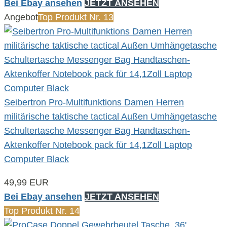
Bei Ebay ansehen
JETZT ANSEHEN
Angebot
Top Produkt Nr. 13
Seibertron Pro-Multifunktions Damen Herren
militärische taktische tactical Außen Umhängetasche
Schultertasche Messenger Bag Handtaschen-
Aktenkoffer Notebook pack für 14,1Zoll Laptop
Computer Black
49,99 EUR
Bei Ebay ansehen
JETZT ANSEHEN
Top Produkt Nr. 14