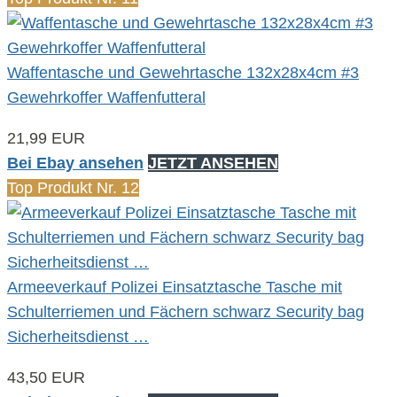
Waffentasche und Gewehrtasche 132x28x4cm #3
Gewehrkoffer Waffenfutteral
21,99 EUR
Bei Ebay ansehen
JETZT ANSEHEN
Top Produkt Nr. 12
Armeeverkauf Polizei Einsatztasche Tasche mit
Schulterriemen und Fächern schwarz Security bag
Sicherheitsdienst …
43,50 EUR