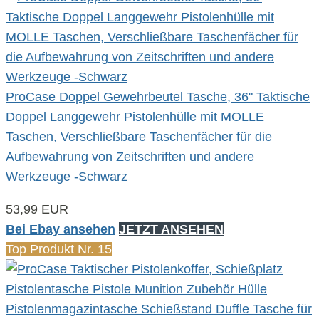
ProCase Doppel Gewehrbeutel Tasche, 36" Taktische
Doppel Langgewehr Pistolenhülle mit MOLLE
Taschen, Verschließbare Taschenfächer für die
Aufbewahrung von Zeitschriften und andere
Werkzeuge -Schwarz
53,99 EUR
Bei Ebay ansehen
JETZT ANSEHEN
Top Produkt Nr. 15