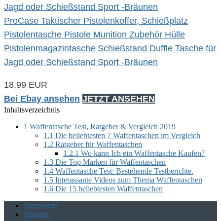
ProCase Taktischer Pistolenkoffer, Schießplatz
Pistolentasche Pistole Munition Zubehör Hülle
Pistolenmagazintasche Schießstand Duffle Tasche für
Jagd oder Schießstand Sport -Bräunen
18,99 EUR
Bei Ebay ansehen
JETZT ANSEHEN
Inhaltsverzeichnis
1
Waffentasche Test, Ratgeber & Vergleich 2019
1.1
Die beliebtesten 7 Waffentaschen im Vergleich
1.2
Ratgeber für Waffentaschen
1.2.1
Wo kann Ich ein Waffentasche Kaufen?
1.3
Die Top Marken für Waffentaschen
1.4
Waffentasche Test: Bestehende Testberichte.
1.5
Interassante Videos zum Thema Waffentaschen
1.6
Die 15 beliebtesten Waffentaschen
Impressum
Sitemap