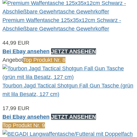
Premium Waffentasche 125x35x12cm Schwarz -
Abschließbare Gewehrtasche Gewehrkoffer
44,99 EUR
Bei Ebay ansehen
JETZT ANSEHEN
Angebot
Top Produkt Nr. 8
Tourbon Jagd Tactical Shotgun Fall Gun Tasche (grün
mit lila Besatz, 127 cm)
17,99 EUR
Bei Ebay ansehen
JETZT ANSEHEN
Top Produkt Nr. 9