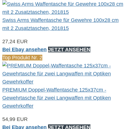
Swiss Arms Waffentasche für Gewehre 100x28 cm
mit 2 Zusatztaschen, 201815
27,24 EUR
Bei Ebay ansehen
JETZT ANSEHEN
Top Produkt Nr. 2
PREMIUM Doppel-Waffentasche 125x37cm -
Gewehrtasche für zwei Langwaffen mit Optiken
Gewehrkoffer
54,99 EUR
Bei Ebay ansehen
JETZT ANSEHEN