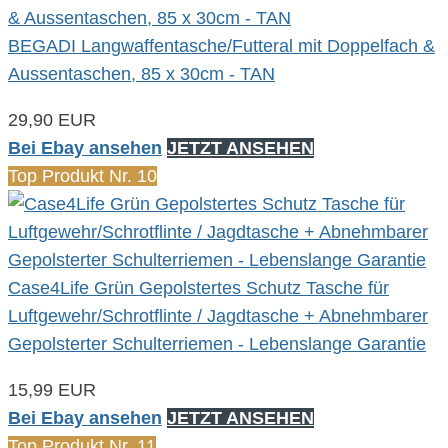
BEGADI Langwaffentasche/Futteral mit Doppelfach &
Aussentaschen, 85 x 30cm - TAN
29,90 EUR
Bei Ebay ansehen
JETZT ANSEHEN
Top Produkt Nr. 10
Case4Life Grün Gepolstertes Schutz Tasche für
Luftgewehr/Schrotflinte / Jagdtasche + Abnehmbarer
Gepolsterter Schulterriemen - Lebenslange Garantie
15,99 EUR
Bei Ebay ansehen
JETZT ANSEHEN
Top Produkt Nr. 11