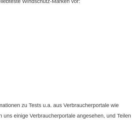
eliebteste Windschutz-Marken vor:
mationen zu Tests u.a. aus Verbraucherportale wie
n uns einige Verbraucherportale angesehen, und Teilen