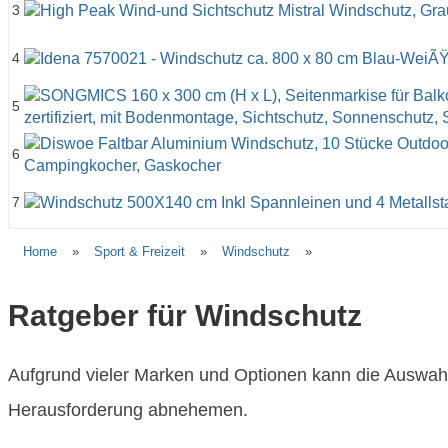
3
4
5
6
7
Home
»
Sport & Freizeit
»
Windschutz
»
Ratgeber für Windschutz
Aufgrund vieler Marken und Optionen kann die Auswahl
Herausforderung abnehemen.