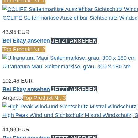
Top Produkt Nr. 1
CCLIFE Seitenmarkise Ausziehbar Sichtschutz Windsc
43,95 EUR
Bei Ebay ansehen
JETZT ANSEHEN
Top Produkt Nr. 2
Ultranatura Maui Seitenmarkise, grau, 300 x 180 cm
102,46 EUR
Bei Ebay ansehen
JETZT ANSEHEN
Angebot
Top Produkt Nr. 3
High Peak Wind-und Sichtschutz Mistral Windschutz, G
44,98 EUR
Bei Ebay ansehen
JETZT ANSEHEN