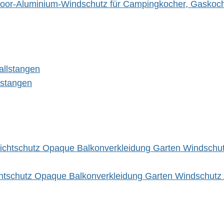
door-Aluminium-Windschutz für Campingkocher, Gaskoc
lstangen
htschutz Opaque Balkonverkleidung Garten Windschutz 