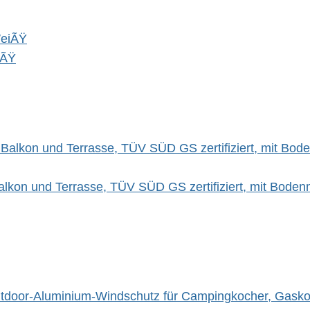
iÃŸ
kon und Terrasse, TÜV SÜD GS zertifiziert, mit Bodenm