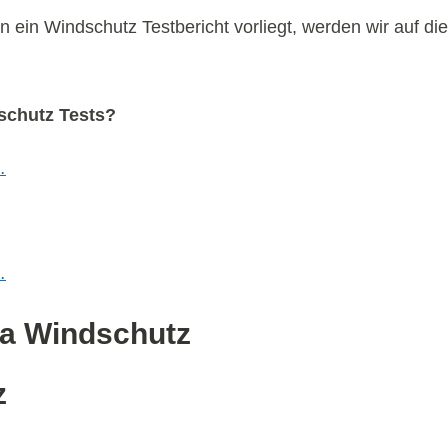
n ein Windschutz Testbericht vorliegt, werden wir auf d
schutz Tests?
…
…
ma Windschutz
z