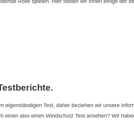
ende Rolle spielen. Hier stellen wir Ihnen einige der b
estberichte.
em eigenständigen Test, daher beziehen wir unsere Infor
ch einen also einen Windschutz Test ansehen? Wir habe