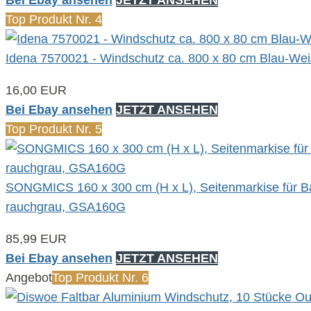
Top Produkt Nr. 4
Idena 7570021 - Windschutz ca. 800 x 80 cm Blau-We
16,00 EUR
Bei Ebay ansehen
JETZT ANSEHEN
Top Produkt Nr. 5
SONGMICS 160 x 300 cm (H x L), Seitenmarkise für Bal
rauchgrau, GSA160G
85,99 EUR
Bei Ebay ansehen
JETZT ANSEHEN
Angebot
Top Produkt Nr. 6