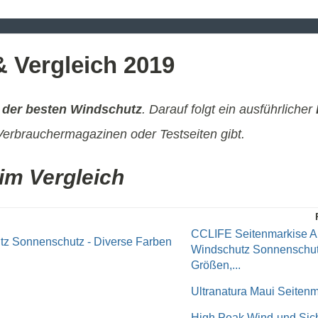
& Vergleich 2019
 der besten Windschutz
. Darauf folgt ein ausführlicher
erbrauchermagazinen oder Testseiten gibt.
im Vergleich
CCLIFE Seitenmarkise Au
Windschutz Sonnenschut
Größen,...
Ultranatura Maui Seitenm
High Peak Wind-und Sich