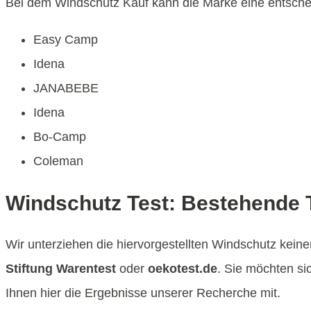
Bei dem Windschutz Kauf kann die Marke eine entscheid
Easy Camp
Idena
JANABEBE
Idena
Bo-Camp
Coleman
Windschutz Test: Bestehende T
Wir unterziehen die hiervorgestellten Windschutz kein
Stiftung Warentest
oder
oekotest.de
. Sie möchten si
Ihnen hier die Ergebnisse unserer Recherche mit.