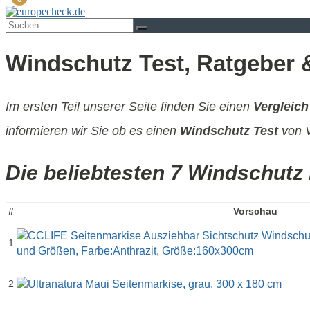
Windschutz Test, Ratgeber 
Im ersten Teil unserer Seite finden Sie einen
Vergleich
informieren wir Sie ob es einen
Windschutz Test
von V
Die beliebtesten 7 Windschutz 
#
Vorschau
1
2