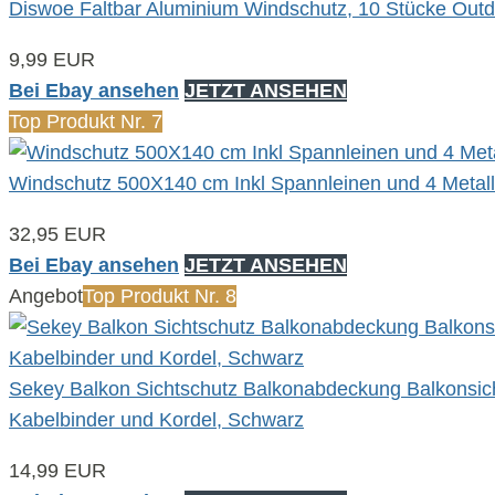
Diswoe Faltbar Aluminium Windschutz, 10 Stücke Out
9,99 EUR
Bei Ebay ansehen
JETZT ANSEHEN
Top Produkt Nr. 7
Windschutz 500X140 cm Inkl Spannleinen und 4 Metal
32,95 EUR
Bei Ebay ansehen
JETZT ANSEHEN
Angebot
Top Produkt Nr. 8
Sekey Balkon Sichtschutz Balkonabdeckung Balkonsic
Kabelbinder und Kordel, Schwarz
14,99 EUR