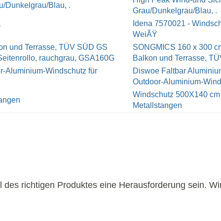
Grau/Dunkelgrau/Blau, .
Idena 7570021 - Windsch
WeiÃŸ
SONGMICS 160 x 300 cm (
Balkon und Terrasse, TÜV 
Diswoe Faltbar Aluminiu
Outdoor-Aluminium-Winds
Windschutz 500X140 cm 
Metallstangen
 des richtigen Produktes eine Herausforderung sein. Wi