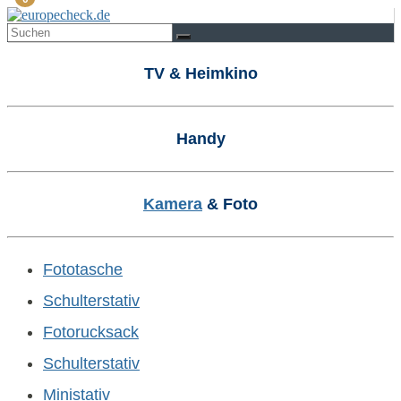
TV & Heimkino
Handy
Kamera
& Foto
Fototasche
Schulterstativ
Fotorucksack
Schulterstativ
Ministativ