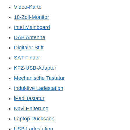
Video-Karte
18-Zoll-Monitor
Intel Mainboard
DAB Antenne
Digitaler Stift
SAT Finder
KFZ-USB-Adapter
Mechanische Tastatur
Induktive Ladestation
iPad Tastatur
Navi Halterung
Laptop Rucksack
USB Ladestation