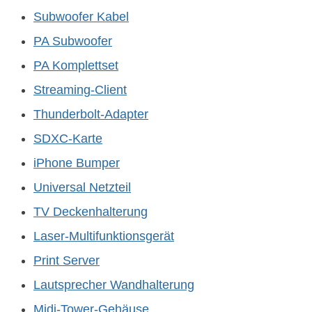
Subwoofer Kabel
PA Subwoofer
PA Komplettset
Streaming-Client
Thunderbolt-Adapter
SDXC-Karte
iPhone Bumper
Universal Netzteil
TV Deckenhalterung
Laser-Multifunktionsgerät
Print Server
Lautsprecher Wandhalterung
Midi-Tower-Gehäuse