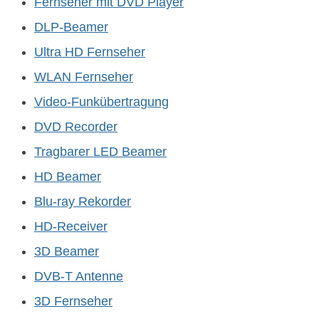
Fernseher mit DVD Player
DLP-Beamer
Ultra HD Fernseher
WLAN Fernseher
Video-Funkübertragung
DVD Recorder
Tragbarer LED Beamer
HD Beamer
Blu-ray Rekorder
HD-Receiver
3D Beamer
DVB-T Antenne
3D Fernseher