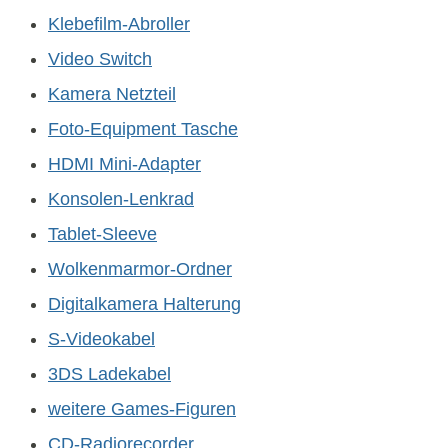
Klebefilm-Abroller
Video Switch
Kamera Netzteil
Foto-Equipment Tasche
HDMI Mini-Adapter
Konsolen-Lenkrad
Tablet-Sleeve
Wolkenmarmor-Ordner
Digitalkamera Halterung
S-Videokabel
3DS Ladekabel
weitere Games-Figuren
CD-Radiorecorder