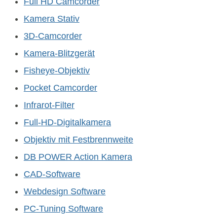
Full HD Camcorder
Kamera Stativ
3D-Camcorder
Kamera-Blitzgerät
Fisheye-Objektiv
Pocket Camcorder
Infrarot-Filter
Full-HD-Digitalkamera
Objektiv mit Festbrennweite
DB POWER Action Kamera
CAD-Software
Webdesign Software
PC-Tuning Software