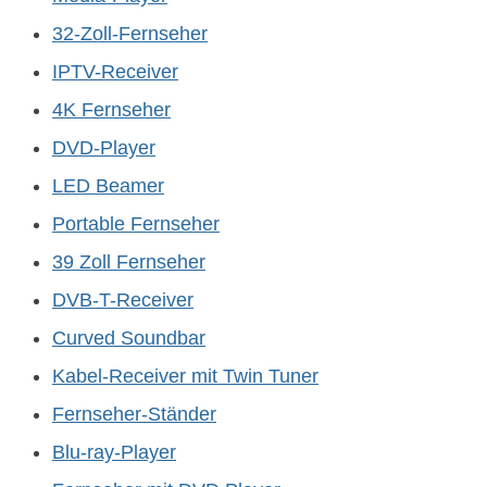
32-Zoll-Fernseher
IPTV-Receiver
4K Fernseher
DVD-Player
LED Beamer
Portable Fernseher
39 Zoll Fernseher
DVB-T-Receiver
Curved Soundbar
Kabel-Receiver mit Twin Tuner
Fernseher-Ständer
Blu-ray-Player