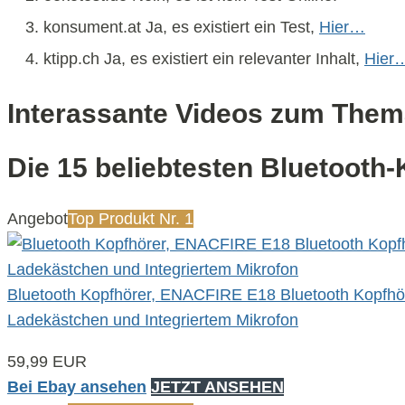
konsument.at Ja, es existiert ein Test,
Hier…
ktipp.ch Ja, es existiert ein relevanter Inhalt,
Hier
Interassante Videos zum Them
Die 15 beliebtesten Bluetooth
Angebot
Top Produkt Nr. 1
Bluetooth Kopfhörer, ENACFIRE E18 Bluetooth Kopfhöre
Ladekästchen und Integriertem Mikrofon
59,99 EUR
Bei Ebay ansehen
JETZT ANSEHEN