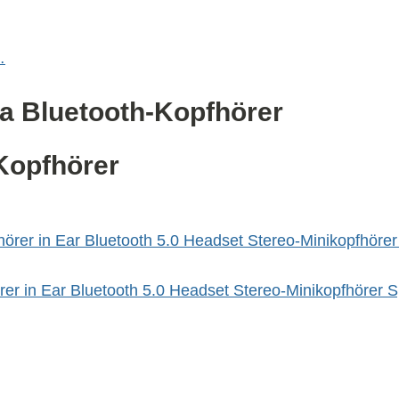
…
a Bluetooth-Kopfhörer
-Kopfhörer
r in Ear Bluetooth 5.0 Headset Stereo-Minikopfhörer Sp