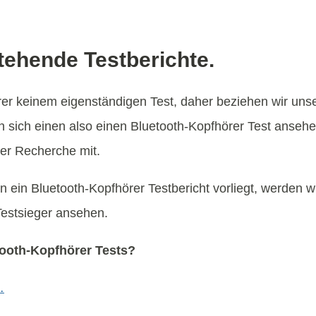
tehende Testberichte.
örer keinem eigenständigen Test, daher beziehen wir uns
n sich einen also einen Bluetooth-Kopfhörer Test anseh
rer Recherche mit.
 ein Bluetooth-Kopfhörer Testbericht vorliegt, werden w
Testsieger ansehen.
tooth-Kopfhörer Tests?
…