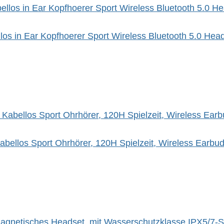
s in Ear Kopfhoerer Sport Wireless Bluetooth 5.0 Heads
 Kabellos Sport Ohrhörer, 120H Spielzeit, Wireless Ear