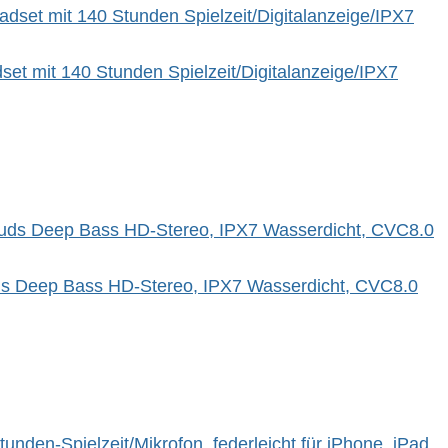
et mit 140 Stunden Spielzeit/Digitalanzeige/IPX7
buds Deep Bass HD-Stereo, IPX7 Wasserdicht, CVC8.0