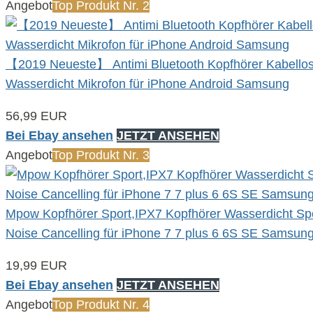
Angebot
Top Produkt Nr. 2
【2019 Neueste】 Antimi Bluetooth Kopfhörer Kabellos 
Wasserdicht Mikrofon für iPhone Android Samsung
56,99 EUR
Bei Ebay ansehen
JETZT ANSEHEN
Angebot
Top Produkt Nr. 3
Mpow Kopfhörer Sport,IPX7 Kopfhörer Wasserdicht Spor
Noise Cancelling für iPhone 7 7 plus 6 6S SE Samsu
19,99 EUR
Bei Ebay ansehen
JETZT ANSEHEN
Angebot
Top Produkt Nr. 4