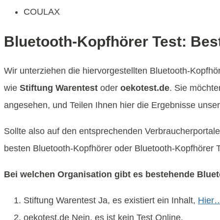
COULAX
Bluetooth-Kopfhörer Test: Bes
Wir unterziehen die hiervorgestellten Bluetooth-Kopfh
wie
Stiftung Warentest
oder
oekotest.de
. Sie möchte
angesehen, und Teilen Ihnen hier die Ergebnisse unse
Sollte also auf den entsprechenden Verbraucherportalen
besten Bluetooth-Kopfhörer oder Bluetooth-Kopfhörer 
Bei welchen Organisation gibt es bestehende Blue
Stiftung Warentest Ja, es existiert ein Inhalt,
Hier
oekotest.de Nein, es ist kein Test Online.