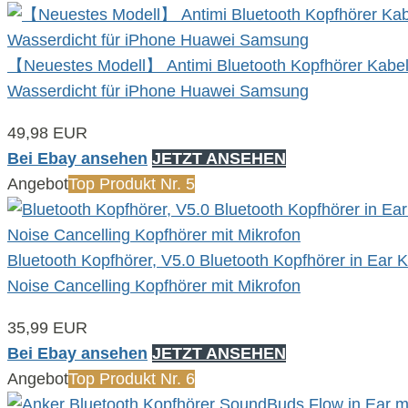
【Neuestes Modell】 Antimi Bluetooth Kopfhörer Kabello
Wasserdicht für iPhone Huawei Samsung
49,98 EUR
Bei Ebay ansehen
JETZT ANSEHEN
Angebot
Top Produkt Nr. 5
Bluetooth Kopfhörer, V5.0 Bluetooth Kopfhörer in Ear
Noise Cancelling Kopfhörer mit Mikrofon
35,99 EUR
Bei Ebay ansehen
JETZT ANSEHEN
Angebot
Top Produkt Nr. 6