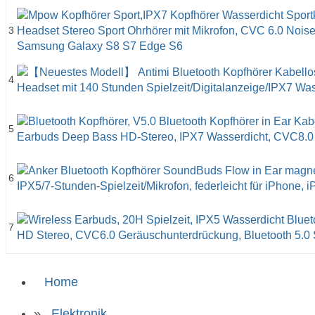
3
4
5
6
7
Home
»
Elektronik