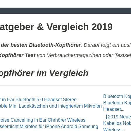
atgeber & Vergleich 2019
 der besten Bluetooth-Kopfhörer
. Darauf folgt ein aus
Kopfhörer Test
von Verbrauchermagazinen oder Testseit
opfhörer im Vergleich
Bluetooth K
Bluetooth Kop
Headset...
【2019 Neues
Kabellos Noi
Wireless...