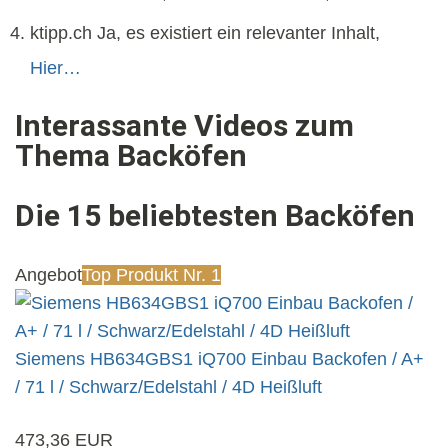
ktipp.ch Ja, es existiert ein relevanter Inhalt,
Hier…
Interassante Videos zum
Thema Backöfen
Die 15 beliebtesten Backöfen
Angebot
Top Produkt Nr. 1
Siemens HB634GBS1 iQ700 Einbau Backofen / A+
/ 71 l / Schwarz/Edelstahl / 4D Heißluft
473,36 EUR