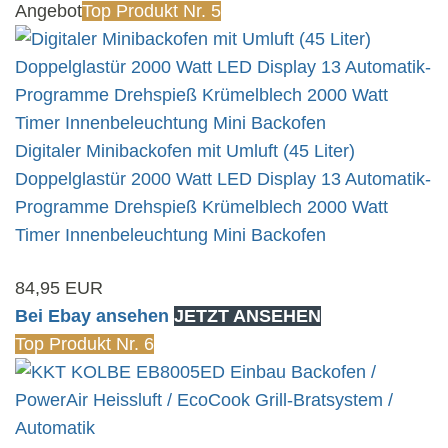
Angebot
Top Produkt Nr. 5
Digitaler Minibackofen mit Umluft (45 Liter)
Doppelglastür 2000 Watt LED Display 13 Automatik-
Programme Drehspieß Krümelblech 2000 Watt
Timer Innenbeleuchtung Mini Backofen
84,95 EUR
Bei Ebay ansehen
JETZT ANSEHEN
Top Produkt Nr. 6