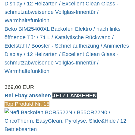
Beko BIM25400XL Backofen Elektro / nach links
öffnende Tür / 71 L / Katalytische Rückwand /
Edelstahl / Booster - Schnellaufheizung / Animiertes
Display / 12 Heizarten / Excellent Clean Glass -
schmutzabweisende Vollglas-Innentür /
Warmhaltefunktion
369,00 EUR
Bei Ebay ansehen
JETZT ANSEHEN
Top Produkt Nr. 15