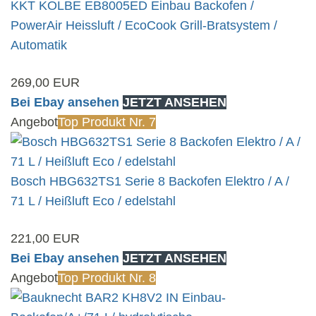
KKT KOLBE EB8005ED Einbau Backofen /
PowerAir Heissluft / EcoCook Grill-Bratsystem /
Automatik
269,00 EUR
Bei Ebay ansehen
JETZT ANSEHEN
Angebot
Top Produkt Nr. 7
Bosch HBG632TS1 Serie 8 Backofen Elektro / A /
71 L / Heißluft Eco / edelstahl
221,00 EUR
Bei Ebay ansehen
JETZT ANSEHEN
Angebot
Top Produkt Nr. 8