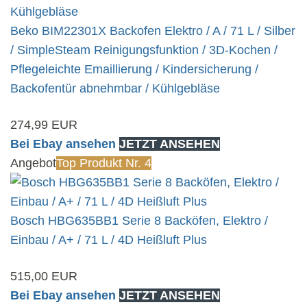
Beko BIM22301X Backofen Elektro / A / 71 L / Silber
/ SimpleSteam Reinigungsfunktion / 3D-Kochen /
Pflegeleichte Emaillierung / Kindersicherung /
Backofentür abnehmbar / Kühlgebläse
274,99 EUR
Bei Ebay ansehen
JETZT ANSEHEN
Angebot
Top Produkt Nr. 4
Bosch HBG635BB1 Serie 8 Backöfen, Elektro /
Einbau / A+ / 71 L / 4D Heißluft Plus
515,00 EUR
Bei Ebay ansehen
JETZT ANSEHEN