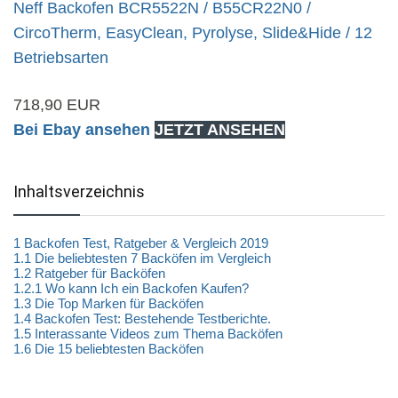
Neff Backofen BCR5522N / B55CR22N0 /
CircoTherm, EasyClean, Pyrolyse, Slide&Hide / 12
Betriebsarten
718,90 EUR
Bei Ebay ansehen
JETZT ANSEHEN
Inhaltsverzeichnis
1
Backofen Test, Ratgeber & Vergleich 2019
1.1
Die beliebtesten 7 Backöfen im Vergleich
1.2
Ratgeber für Backöfen
1.2.1
Wo kann Ich ein Backofen Kaufen?
1.3
Die Top Marken für Backöfen
1.4
Backofen Test: Bestehende Testberichte.
1.5
Interassante Videos zum Thema Backöfen
1.6
Die 15 beliebtesten Backöfen