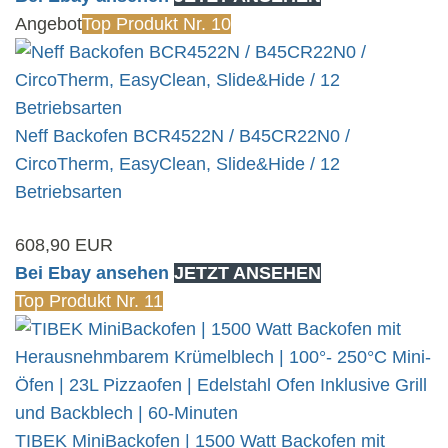
Angebot
Top Produkt Nr. 10
Neff Backofen BCR4522N / B45CR22N0 /
CircoTherm, EasyClean, Slide&Hide / 12
Betriebsarten
608,90 EUR
Bei Ebay ansehen
JETZT ANSEHEN
Top Produkt Nr. 11
TIBEK MiniBackofen | 1500 Watt Backofen mit