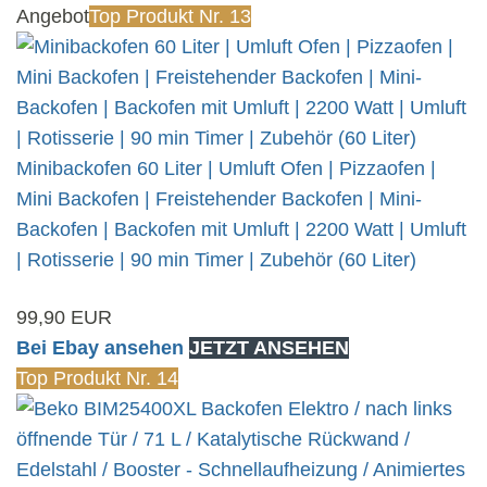
Angebot
Top Produkt Nr. 13
Minibackofen 60 Liter | Umluft Ofen | Pizzaofen |
Mini Backofen | Freistehender Backofen | Mini-
Backofen | Backofen mit Umluft | 2200 Watt | Umluft
| Rotisserie | 90 min Timer | Zubehör (60 Liter)
99,90 EUR
Bei Ebay ansehen
JETZT ANSEHEN
Top Produkt Nr. 14