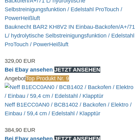
Bauknecht BAR2 KH8V2 IN Einbau-Backofen/A+/71
L/ hydrolytische Selbstreinigungsfunktion / Edelstahl
ProTouch / PowerHeißluft
329,00 EUR
Bei Ebay ansehen
JETZT ANSEHEN
Angebot
Top Produkt Nr. 9
Neff B1ECC0AN0 / BCB1402 / Backofen / Elektro /
Einbau / 59,4 cm / Edelstahl / Klapptür
384,90 EUR
Bei Ebay ansehen
JETZT ANSEHEN