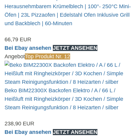
Herausnehmbarem Krümelblech | 100°- 250°C Mini-
Öfen | 23L Pizzaofen | Edelstahl Ofen Inklusive Grill
und Backblech | 60-Minuten
66,79 EUR
Bei Ebay ansehen
JETZT ANSEHEN
Angebot
Top Produkt Nr. 12
Beko BIM22300X Backofen Elektro / A / 66 L /
Heißluft mit Ringheizkörper / 3D Kochen / Simple
Steam Reinigungsfunktion / 8 Heizarten / silber
238,90 EUR
Bei Ebay ansehen
JETZT ANSEHEN